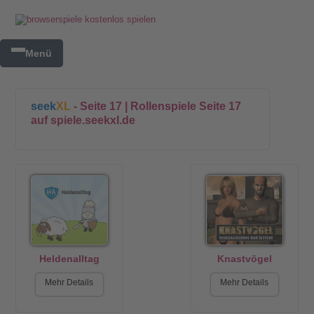
Menü
seek
XL
- Seite 17 | Rollenspiele Seite 17
auf spiele.seekxl.de
Heldenalltag
Knastvögel
Mehr Details
Mehr Details