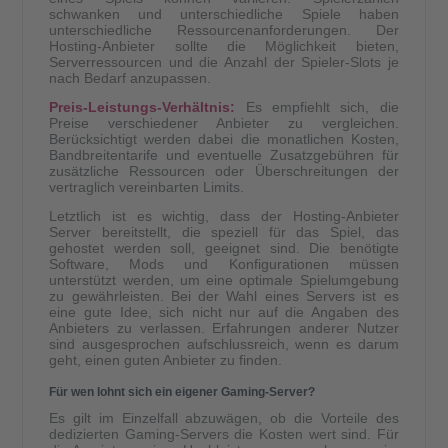
schwanken und unterschiedliche Spiele haben
unterschiedliche Ressourcenanforderungen. Der
Hosting-Anbieter sollte die Möglichkeit bieten,
Serverressourcen und die Anzahl der Spieler-Slots je
nach Bedarf anzupassen.
Preis-Leistungs-Verhältnis:
Es empfiehlt sich, die
Preise verschiedener Anbieter zu vergleichen.
Berücksichtigt werden dabei die monatlichen Kosten,
Bandbreitentarife und eventuelle Zusatzgebühren für
zusätzliche Ressourcen oder Überschreitungen der
vertraglich vereinbarten Limits.
Letztlich ist es wichtig, dass der Hosting-Anbieter
Server bereitstellt, die speziell für das Spiel, das
gehostet werden soll, geeignet sind. Die benötigte
Software, Mods und Konfigurationen müssen
unterstützt werden, um eine optimale Spielumgebung
zu gewährleisten. Bei der Wahl eines Servers ist es
eine gute Idee, sich nicht nur auf die Angaben des
Anbieters zu verlassen. Erfahrungen anderer Nutzer
sind ausgesprochen aufschlussreich, wenn es darum
geht, einen guten Anbieter zu finden.
Für wen lohnt sich ein eigener Gaming-Server?
Es gilt im Einzelfall abzuwägen, ob die Vorteile des
dedizierten Gaming-Servers die Kosten wert sind. Für