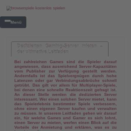
Menü
Dedizierten Gaming-Server mieten –
der ultimative Leitfaden
Bei zahlreichen Games sind die Spieler darauf
angewiesen, dass ausreichend Server-Kapazitäten
vom Publisher zur Verfügung gestellt werden.
Andernfalls ist das Spielvergnügen durch hohe
Latenzen oder gar Verbindungsabbrüche schnell
getrübt. Das gilt vor allem für Multiplayer-Spiele,
bei denen eine schnelle Reaktionszeit gefragt ist.
An dieser Stelle werden die dedizierten Server
interessant. Wer einen solchen Server mietet, kann
das Spielerlebnis bestimmter Spiele verbessern,
ohne einen eigenen Server kaufen und verwalten
zu müssen. In unserem Leitfaden gehen wir darauf
ein, für welche Games und Gamer es sich lohnt,
einen Server zu mieten, werfen einen Blick auf die
Vorteile der Anmietung und erklären, was es zu