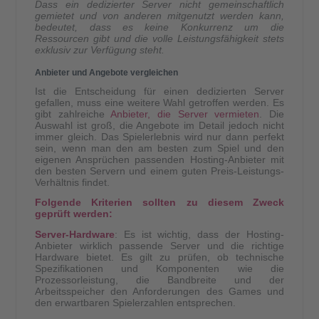
Dass ein dedizierter Server nicht gemeinschaftlich
gemietet und von anderen mitgenutzt werden kann,
bedeutet, dass es keine Konkurrenz um die
Ressourcen gibt und die volle Leistungsfähigkeit stets
exklusiv zur Verfügung steht.
Anbieter und Angebote vergleichen
Ist die Entscheidung für einen dedizierten Server
gefallen, muss eine weitere Wahl getroffen werden. Es
gibt zahlreiche
Anbieter, die Server vermieten
. Die
Auswahl ist groß, die Angebote im Detail jedoch nicht
immer gleich. Das Spielerlebnis wird nur dann perfekt
sein, wenn man den am besten zum Spiel und den
eigenen Ansprüchen passenden Hosting-Anbieter mit
den besten Servern und einem guten Preis-Leistungs-
Verhältnis findet.
Folgende Kriterien sollten zu diesem Zweck
geprüft werden:
Server-Hardware
: Es ist wichtig, dass der Hosting-
Anbieter wirklich passende Server und die richtige
Hardware bietet. Es gilt zu prüfen, ob technische
Spezifikationen und Komponenten wie die
Prozessorleistung, die Bandbreite und der
Arbeitsspeicher den Anforderungen des Games und
den erwartbaren Spielerzahlen entsprechen.