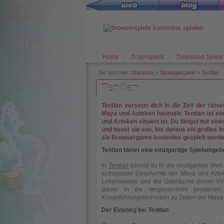
Home
Actionspiele
Download Spiele
Sie sind hier:
Startseite
»
Strategiespiele
»
Tentlan
Tentlan
Tentlan versetzt dich in die Zeit der räts
Maya und Azteken hautnah! Tentlan ist ein
und Azteken situiert ist. Du fängst mit ei
und baust sie aus, bis daraus ein großes I
als Browsergame kostenlos gespielt werde
Tentlan bietet eine einzigartige Spielumge
In
Tentlan
kannst du in die einzigartige Wel
aufregende Geschichte der Maya und Aztek
Lebensweise und die Gebräuche dieser Völk
dieser in die Vergessenheit geraten
Kriegsführungstechniken zu Zeiten der Maya
Der Einstieg bei Tentlan