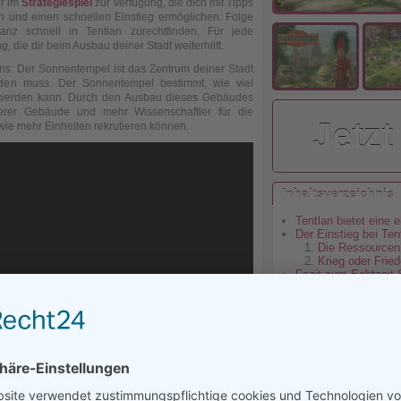
er im
Strategiespiel
zur Verfügung, die dich mit Tipps
n und einen schnellen Einstieg ermöglichen. Folge
anz schnell in Tentlan zurechtfinden. Für jede
 die dir beim Ausbau deiner Stadt weiterhilft.
s: Der Sonnentempel ist das Zentrum deiner Stadt
en muss. Der Sonnentempel bestimmt, wie viel
t werden kann. Durch den Ausbau dieses Gebäudes
terer Gebäude und mehr Wissenschaftler für die
Jetzt
wie mehr Einheiten rekrutieren können.
Inhaltsverzeichnis
Tentlan bietet eine 
Der Einstieg bei Ten
Die Ressourcen
Krieg oder Frie
Fazit zum Echtzeit S
Kurzinformation
Browsergame:
Tentlan
Preis:
kostenlos