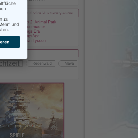
rtung
Ähnliche Browsergames
Zoo 2: Animal Park
mmen
Undermaster
Kings Era
KingsAge
Town Tycoon
chtzeit
Regenwald
Maya