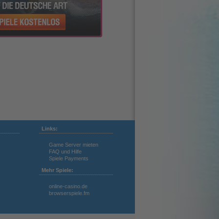
Links:
Game Server mieten
FAQ und Hilfe
Spiele Payments
Mehr Spiele:
online-casino.de
browserspiele.fm