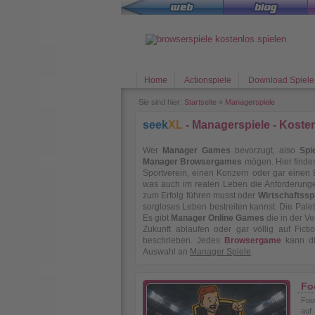
Home
Actionspiele
Download Spiele
Sie sind hier:
Startseite
»
Managerspiele
seek
XL
- Managerspiele - Kos
Wer
Manager Games
bevorzugt, also
Spi
Manager Browsergames
mögen. Hier finde
Sportverein, einen Konzern oder gar einen 
was auch im realen Leben die Anforderunge
zum Erfolg führen musst oder
Wirtschaftssp
sorgloses Leben bestreiten kannst. Die Pale
Es gibt
Manager Online Games
die in der V
Zukunft ablaufen oder gar völlig auf Ficti
beschrieben. Jedes
Browsergame
kann di
Auswahl an
Manager Spiele
.
Fo
Foo
auf