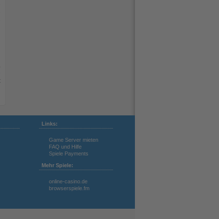
e
e
e
n
,
e
t
n
Links:
Game Server mieten
FAQ und Hilfe
Spiele Payments
Mehr Spiele:
online-casino.de
browserspiele.fm