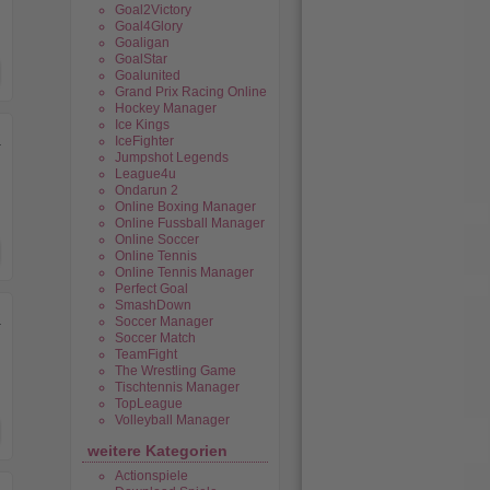
Goal2Victory
Goal4Glory
Goaligan
GoalStar
Goalunited
Grand Prix Racing Online
Hockey Manager
Ice Kings
IceFighter
Jumpshot Legends
League4u
Ondarun 2
Online Boxing Manager
Online Fussball Manager
Online Soccer
Online Tennis
Online Tennis Manager
Perfect Goal
SmashDown
Soccer Manager
Soccer Match
TeamFight
The Wrestling Game
Tischtennis Manager
TopLeague
Volleyball Manager
weitere Kategorien
Actionspiele