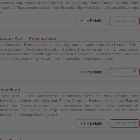
lerentwicklung entsteht ein Strategiespiel, das langfristige Entscheidungen belohnt. Ohne
nload und Registrierung lässt sich eine Franchise über viele Saisons hinweg aufbauen und
men.
Mehr Details
Jetzt spielen!
nosaur Park – Primeval Zoo
t schon wieder Dinosaurier, werden sich einige denken, wenn sie den Titel Dinosaur Park –
eval Zoo lesen. Doch diese Simulation ist anders. Hier geht es nicht um Echtzeitstrategie,
dern um deine Managementfähigkeiten. Wenn dich das wahre Leben unterfordert, dann bist
bei dem Spiel genau richtig. Beweise deine unternehmerische Kompetenzen.
Mehr Details
Jetzt spielen!
ssballcup
wirst beim Fußball Managerspiel „Fussballcup“ nicht nur zum Manager eines
ballvereins, sondern gleichzeitig auch Trainer, Zeugwart, Bauherr und Marketing Experte.
imiere das Mannschaftstraining und verbessere dein Team stetig. Erarbeite dir
sterschaften und Pokale und zeige allen anderen Manager-Spielern wer der wahre
mpion im Fussballcup Browsergame ist.
Mehr Details
Jetzt spielen!