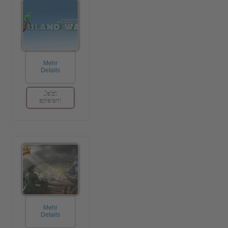
Mehr
Details
Jetzt
spielen!
Mehr
Details