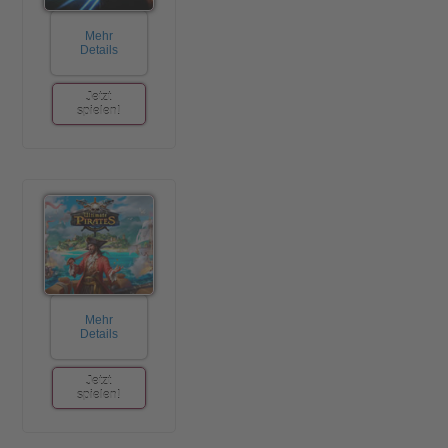
Mehr
Details
Jetzt
spielen!
Mehr
Details
Jetzt
spielen!