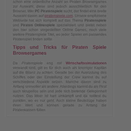
schon eine ordentliche Anzahl an Piraten Browsergames
zur Auswahl, diese sind jedoch ausschließlich für den
Browser. Wer
PC Piratenspiele
sucht, der findet eine breite
Auswahl davon auf
piratenspiele.com
. Unsere empfohlene
Webseite hat sich komplett auf das Thema
Piratenspiele
und
Piraten Onlinespiele
spezialisiert und bietet neben
den hier schon vorgestellten Online Games, noch viele
weitere Piratenspiele Titel, wo jeder Spieler ein passendes
Piratenspiel finden sollte.
Tipps und Tricks für Piraten Spiele
Browsergames
Da
Piratenspiele
eng mit
Wirtschaftssimulationen
verwandt sind, gilt es für dich auch als knorriger Kapitän
auf die Bilanz zu achten. Gerade bei der Ausrüstung des
Schiffes oder der Einstellung der Crew kannst du auf
verschiedene Aspekte setzen. Manche davon sind zu
Anfang sinnvoller als andere. Allerdings kannst du als Pirat
auch skrupellos sein und jede sich bietende Gelegenheit
nutzen. Das Meer ist hart umkämpft und da solltest du
punkten, wo es nur geht. Auch kleine Beutezüge haben
ihren Wert und können gerade zu Anfang die
Piratenkassen füllen.