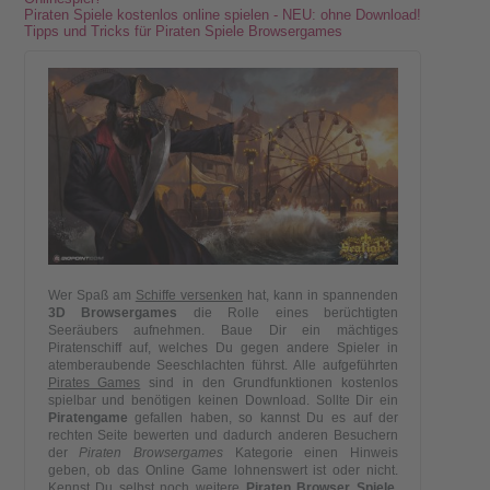
Piraten Spiele kostenlos online spielen - NEU: ohne Download!
Tipps und Tricks für Piraten Spiele Browsergames
Wer Spaß am
Schiffe versenken
hat, kann in spannenden
3D Browsergames
die Rolle eines berüchtigten
Seeräubers aufnehmen. Baue Dir ein mächtiges
Piratenschiff auf, welches Du gegen andere Spieler in
atemberaubende Seeschlachten führst. Alle aufgeführten
Pirates Games
sind in den Grundfunktionen kostenlos
spielbar und benötigen keinen Download. Sollte Dir ein
Piratengame
gefallen haben, so kannst Du es auf der
rechten Seite bewerten und dadurch anderen Besuchern
der
Piraten Browsergames
Kategorie einen Hinweis
geben, ob das Online Game lohnenswert ist oder nicht.
Kennst Du selbst noch weitere
Piraten Browser Spiele
,