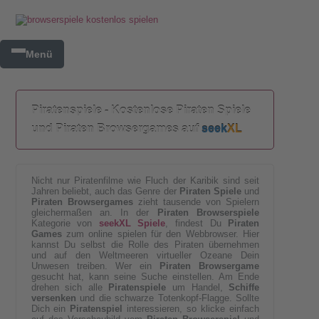
Menü
Piratenspiele - Kostenlose Piraten Spiele
und Piraten Browsergames auf
seek
XL
Nicht nur Piratenfilme wie Fluch der Karibik sind seit
Jahren beliebt, auch das Genre der
Piraten Spiele
und
Piraten Browsergames
zieht tausende von Spielern
gleichermaßen an. In der
Piraten Browserspiele
Kategorie von
seekXL Spiele
, findest Du
Piraten
Games
zum online spielen für den Webbrowser. Hier
kannst Du selbst die Rolle des Piraten übernehmen
und auf den Weltmeeren virtueller Ozeane Dein
Unwesen treiben. Wer ein
Piraten Browsergame
gesucht hat, kann seine Suche einstellen. Am Ende
drehen sich alle
Piratenspiele
um Handel,
Schiffe
versenken
und die schwarze Totenkopf-Flagge. Sollte
Dich ein
Piratenspiel
interessieren, so klicke einfach