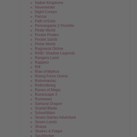
Native Kingdoms
Neverwinter
Night Creeps
Panzar
Path of Exile
Pennergame 2 Promille
Pirate World
Pockie Pirates
Pockie Saints
Prime World
Ragnarok Online
RAID: Shadow Legends
Rangers Land
Rappelz
Rift
Rise of Mythos
Rising Force Online
Robomaniac
Rotlichtkrieg
Runes of Magic
Runescape 3
Runewars
Samurai Dragon
Scarlet Blade
SchoolWars
Seven Games Adventure
Seven Lands
Shaiya
Shakes & Fidget
SoulWorker