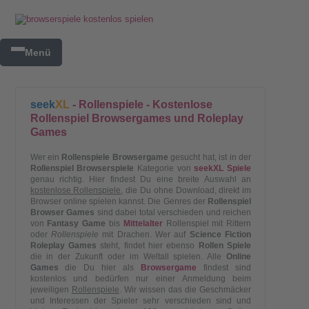
Menü
seek
XL
- Rollenspiele - Kostenlose
Rollenspiel Browsergames und Roleplay
Games
Wer ein
Rollenspiele Browsergame
gesucht hat, ist in der
Rollenspiel Browserspiele
Kategorie von
seekXL Spiele
genau richtig. Hier findest Du eine breite Auswahl an
kostenlose Rollenspiele
, die Du ohne Download, direkt im
Browser online spielen kannst. Die Genres der
Rollenspiel
Browser Games
sind dabei total verschieden und reichen
von
Fantasy Game
bis
Mittelalter
Rollenspiel mit Rittern
oder
Rollenspiele
mit Drachen. Wer auf
Science Fiction
Roleplay Games
steht, findet hier ebenso
Rollen Spiele
die in der Zukunft oder im Weltall spielen. Alle
Online
Games
die Du hier als
Browsergame
findest sind
kostenlos und bedürfen nur einer Anmeldung beim
jeweiligen
Rollenspiele
. Wir wissen das die Geschmäcker
und Interessen der Spieler sehr verschieden sind und