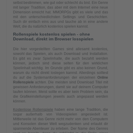
selbst bestimmen, wie gut oder schlecht du bist. Ein Genre
mit langer Tradition, das aber mit dem Internet eine neue
Dimension erreicht hat. MMORPGs gibt es viele und das
mit den unterschiedlichsten Settings und Geschichten.
Such dir einfach eins aus und tauche ab in eine andere
Welt, die du natürlich kostenlos spielen kannst.
Rollenspiele kostenlos spielen - ohne
Download, direkt im Browser losspielen
Die hier vorgestellten Games sind allesamt kostenlos,
sowohl das Spielen, als auch Download und Installation.
Es gibt es zwar Spielinhalte, die auch bezahlt werden
können, jedoch sind diese selten für den wirklichen
Spielinhalt wichtig. Im Grunde gibt es also keinen Grund,
warum du nicht direkt loslegen kannst. Allerdings solltest
du auf die Systemanforderungen der einzelnen
Online
Rollenspiele
achten. Die meisten sind Download Titel mit
gewissen Anforderungen, damit sie auf deinem Computer
laufen können. Meist sollte es aber kein Problem sein, da
die Grafikeinstellungen jeweils auch angepasst werden
können.
Kostenlose Rollenspiele
haben eine lange Tradition, die
sogar außerhalb von Videospielen angesiedelt ist.
Mittlerweile ist das Genre nicht mehr von den Computern
und Konsolen dieser Welt wegzudenken und erlaubt dir
spannende Abenteuer zu erleben. Der Name des Genres