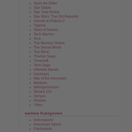
Spiel die Ritter
Star Stable
Star Trek Online
Star Wars: The Old Republic
Swords & Potions 2
Tagoria
Tales of Solaris
Tech Warrior
Tera
The Mummy Online
The Secret World
The West
Therian Saga
Timecraft
Twin Saga
Ultimate Naruto
Upologus
War of the Immortals
Wartune
Wikingerhelden
Wizard 101
Xenyoo
Xhodon
Yitien
weitere Kategorien
Actionspiele
Download Spiele
Flashspiele