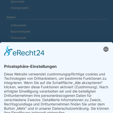
Sportspiele
Strategiespiele
Genre:
Aufbauspiele
Bauernhofspiele
Piratenspiele
Casino Spiele
Mädchenspiele
Mafiaspiele
Mittelalterspiele
Panzerspiele
Tierspiele
Weltraumspiele
Links:
Game Server mieten
FAQ und Hilfe
Spiele Payments