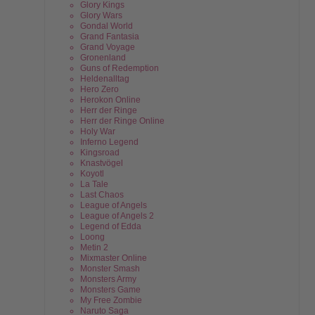
Glory Kings
Glory Wars
Gondal World
Grand Fantasia
Grand Voyage
Gronenland
Guns of Redemption
Heldenalltag
Hero Zero
Herokon Online
Herr der Ringe
Herr der Ringe Online
Holy War
Inferno Legend
Kingsroad
Knastvögel
Koyotl
La Tale
Last Chaos
League of Angels
League of Angels 2
Legend of Edda
Loong
Metin 2
Mixmaster Online
Monster Smash
Monsters Army
Monsters Game
My Free Zombie
Naruto Saga