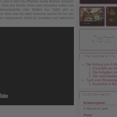
gen und in dem Du Pflanzen sowie Blumen anbauen
r Tiere wie Schafe, Kühe oder Schweine halten und
ahrungsmittel oder Waffen her. Dafür gibt es
t. Alles was Du dafür brauchst, kannst Du bei den
ten Gegenstand darfst Du behalten und bekommst
Jetzt
Inhaltsverzeichnis
Der Anfang von A My
Erschaffe ein l
Die Aufgaben si
Die verschieden
Fazit zum Browserg
Kostenlos A Mys
Kurzinformation
Browsergame:
A Mystical Land
Preis: