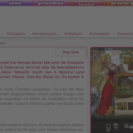
Flashspiele
Managerspiele
Multiplayer
Rollenspiele
Simulatio
Land
Play now!
piel von Neonga Nation fällt unter die Kategorie
 Dabei ist es nicht nur über die Internetadresse
. Diese Tatsache macht das A Mystical Land
rster Klasse. Und das Beste ist, Du kannst A
ir einen Charakter aussuchen. Du hast die Wahl
linken Bogenschützen, einem starken Krieger oder
 Du auswählst, mit jedem der Charaktere musst Du
kämpfen. Dadurch wirst Du stärker und baust Deine
u natürlich nicht nur. Du hast ein eigenes, kleines
es richtest Du Dir ganz nach Deinen Wünschen ein.