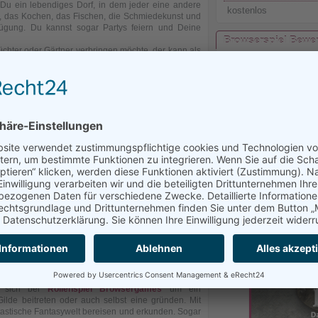
Du ein lebendiges Dorf, in dem jeder eine andere
kostenlos
u, das Kochen, das Fischen, die Schmiedekunst und
rfügung. Du kannst sogar Partys feiern und Deine
Browserspiel Bewe
üchter oder Gärtner verbringen möchte, der kann als
on
A Mystical Land
erkunden. Ziehe hinaus in die
4.25
/
10
von
4
Sti
tehe zahlreiche Aufgaben. Durch jede bestandene
 Du Erfahrung und Stärke. Die Erfahrung brauchst
st Du nach und nach auch die dunklen Orte auf der
or
A Mystical Land Ta
 Prise Humor. In einer Fantasystadt gibt es ein
 Schilder stehen. Da die Schilder aber immer laut
Krieger
ko
iosystem. Die zu erfüllenden Quests sind einfach
nung für diese bestandene Aufgaben bekommst Du
Abenteuer
nde. Alle 24 Stunden kannst Du ein Kopfgeld jagen.
Kopfgeldboss erledigen musst. Dafür bekommst Du
Aufgaben
.
Bogenschütze
 Land
ihre Landschaften unterscheiden. So findest Du dort
 Monster, Quests und Kopfgeldbosse. Je weiter Du
 wird es. Rüste Dich gut, dann kannst Du in Level 20
es sich bei
Rollenspiel Browsergames
um ein
ilde beitreten oder auch selbst eine gründen. Mit
tastische Fantasywelt bereisen und erkunden. Sogar