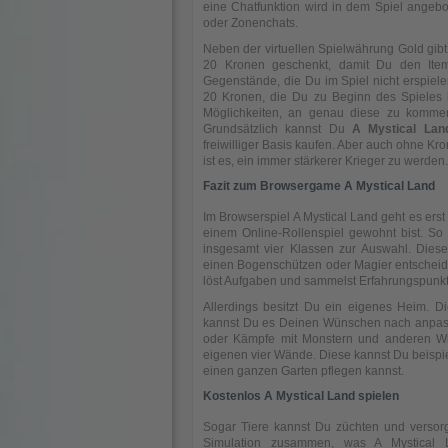
eine Chatfunktion wird in dem Spiel angebo
oder Zonenchats.
Neben der virtuellen Spielwährung Gold gib
20 Kronen geschenkt, damit Du den Item
Gegenstände, die Du im Spiel nicht erspiele
20 Kronen, die Du zu Beginn des Spieles 
Möglichkeiten, an genau diese zu kommen
Grundsätzlich kannst Du
A Mystical Lan
freiwilliger Basis kaufen. Aber auch ohne Kr
ist es, ein immer stärkerer Krieger zu werden.
Fazit zum Browsergame A Mystical Land
Im Browserspiel A Mystical Land geht es erst
einem Online-Rollenspiel gewohnt bist. So 
insgesamt vier Klassen zur Auswahl. Die
einen Bogenschützen oder Magier entscheiden
löst Aufgaben und sammelst Erfahrungspunkt
Allerdings besitzt Du ein eigenes Heim. D
kannst Du es Deinen Wünschen nach anpass
oder Kämpfe mit Monstern und anderen W
eigenen vier Wände. Diese kannst Du beisp
einen ganzen Garten pflegen kannst.
Kostenlos A Mystical Land spielen
Sogar Tiere kannst Du züchten und versor
Simulation zusammen, was A Mystical L