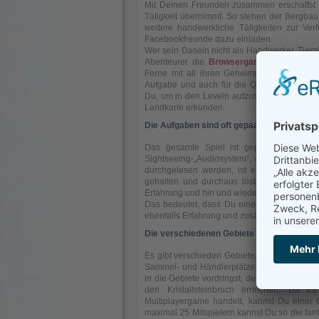
Mit Deinen Freunden zusammen erschaffst 
Tätigkeit übernimmt. So stehen der Bergba
weitere handwerkliche Tätigkeiten zur Ve
Facebookfreunde dazu einladen.
Wer sein Dasein nicht als Handwerker, Tierz
Abenteurer die
Browsergames
3D-Welt v
Ferne mit all ihren Geheimnissen und bes
Aufgabe und auch für die Quests bekommst
Du, um in den Leveln aufzusteigen. So kann
Landkarte erkunden.
Die Aufgaben sind oft gepaart mit viel Hum
Das gesamte Spiel ist gepaart mit einer
Sightseeing-„Audiosystem“, obwohl dort nur
durchgelesen werden, ist es eben ein Aud
gehalten und durchaus lösbar. Als Beloh
Erfahrung und hin und wieder auch Gegenstä
Das bedeutet, dass Du einen sogenannten 
ebenfalls Erfahrung und zusätzlich noch Gold
Die verschiedenen Gebiete von A Mystical
Es gibt verschieden Gebiete, die sich durch 
Sammel- und Händlerplätze, manchmal auch
in die Gebiete vordringst, desto schwieriger
den Kristallsteinbruch erreichen. Da 
Multiplayergame handelt, kannst Du einer G
maximal 25 Mitspielern kannst Du so die fan