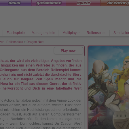
Flashspiele
Managerspiele
Multiplayer
Rollenspiele
Simulatio
yer
|
Rollenspiele
»
Dragon Nest
Play now!
aut, der wird ein vielseitiges Angebot vorfinden
hingucken um einen Vertreter zu finden, der aus
n Onlinegame aus dem Bereich Rollenspiel kommt
pielprinzip und nicht zuletzt die durchdachte Story
el auch für längere Zeit Spaß macht und die
est ist ein Titel aus diesem Genre, der definitiv
hervorsticht und Dich in eine fabelhafte Welt
 Action, fällt dabei jedoch mit dem Anime Look der
 neuer Ansatz, der auch auf dem zweiten Blick noch
bei mitnichten ein Hochleistungsrechner erforderlich,
nloaden musst, auch auf älteren Computersystemen
ne gute Nachricht hält, für den kommt es sogar noch
Geld – wenn Du möchtest kannst Du
Dragon Nest
 und begib Dich auf Deine Reise in die fantastische