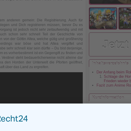
em anderen gemein: Die Registrierung. Auch für
ulegen und Dich registrieren müssen, bevor Du es
vorgang ist jedoch nicht sehr zeitaufwendig und mit
auch schon sehr schnell Teil der Geschichte von
 von der Göttin Altea, welche gütig und großherzig
Jetzt
llerdings war böse und hat Altea vergiftet und
e sehr schnell klar sein dürfte – Du bist derjenige,
m es vorherbestimmt ist ein Gegengift zu finden und
 Vestinel steht bedauerlicherweise nicht alleine dar
a den Horden der Unterwelt die Pforten geöffnet,
Inhaltsverzeichnis
ft über das Land zu ergreifen.
Der Anfang beim Rol
Schlage die Ho
Frieden wieder 
Fazit zum Anime Rol
Kurzinformation
Browsergame:
Dragon Nest
Preis:
kostenlos