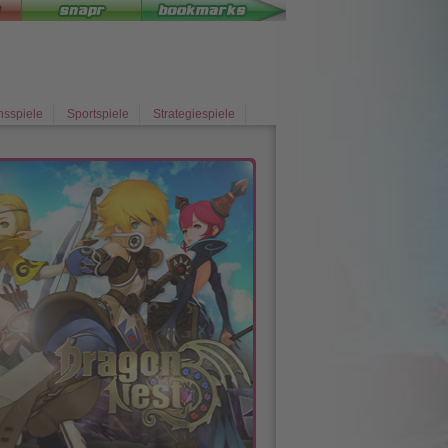
nsspiele
Sportspiele
Strategiespiele