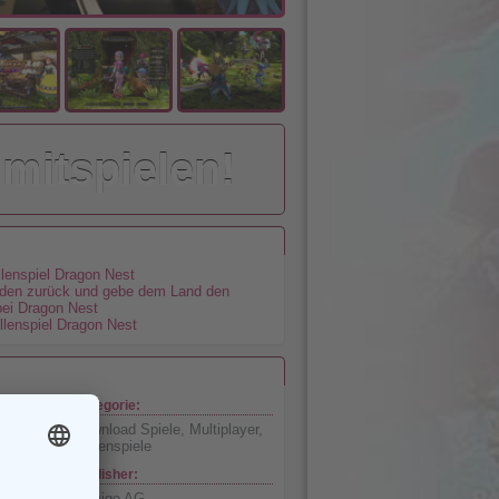
 mitspielen!
lenspiel Dragon Nest
rden zurück und gebe dem Land den
bei Dragon Nest
lenspiel Dragon Nest
Kategorie:
Download Spiele
,
Multiplayer
,
Rollenspiele
Publisher:
gamigo AG