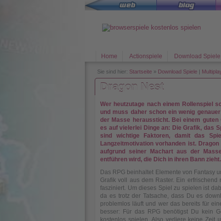
Home
Actionspiele
Download Spiele
Sie sind hier:
Startseite
»
Download Spiele
|
Multipla
Dragon Nest
Wer heutzutage nach einem Rollenspiel sch
und muss daher schon ein wenig genauer 
der Masse heraussticht. Bei einem gute
es auf vielerlei Dinge an: Die Grafik, das S
sind wichtige Faktoren, damit das Spi
Langzeitmotivation vorhanden ist. Dragon N
aufgrund seiner Machart aus der Masse 
entführen wird, die Dich in ihren Bann zieht.
Das RPG beinhaltet Elemente von Fantasy und
Grafik voll aus dem Raster. Ein erfrischend
fasziniert. Um dieses Spiel zu spielen ist da
da es trotz der Tatsache, dass Du es dow
problemlos läuft und wer das bereits für ei
besser: Für das RPG benötigst Du kein 
kostenlos spielen. Also verliere keine Zeit