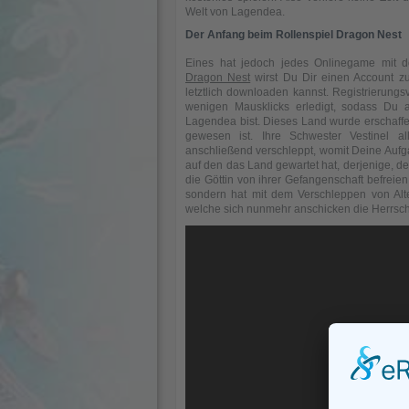
Welt von Lagendea.
Der Anfang beim Rollenspiel Dragon Nest
Eines hat jedoch jedes Onlinegame mit d
Dragon Nest
wirst Du Dir einen Account z
letztlich downloaden kannst. Registrierungs
wenigen Mausklicks erledigt, sodass Du 
Lagendea bist. Dieses Land wurde erschaffen
gewesen ist. Ihre Schwester Vestinel a
anschließend verschleppt, womit Deine Aufgab
auf den das Land gewartet hat, derjenige, de
die Göttin von ihrer Gefangenschaft befreien.
sondern hat mit dem Verschleppen von Alte
welche sich nunmehr anschicken die Herrscha