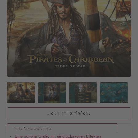
Jetzt mitspielen!
Inhaltsverzeichnis
Eine schöne Grafik mit eindrucksvollen Effekten