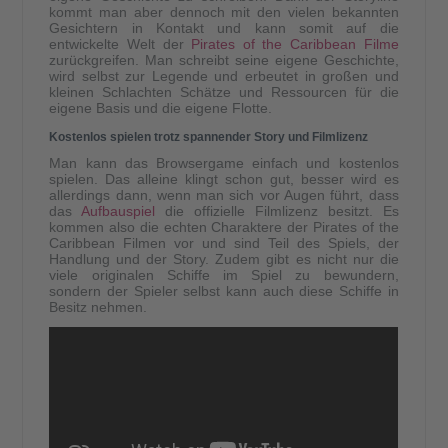
kommt man aber dennoch mit den vielen bekannten
Gesichtern in Kontakt und kann somit auf die
entwickelte Welt der
Pirates of the Caribbean Filme
zurückgreifen. Man schreibt seine eigene Geschichte,
wird selbst zur Legende und erbeutet in großen und
kleinen Schlachten Schätze und Ressourcen für die
eigene Basis und die eigene Flotte.
Kostenlos spielen trotz spannender Story und Filmlizenz
Man kann das Browsergame einfach und kostenlos
spielen. Das alleine klingt schon gut, besser wird es
allerdings dann, wenn man sich vor Augen führt, dass
das
Aufbauspiel
die offizielle Filmlizenz besitzt. Es
kommen also die echten Charaktere der Pirates of the
Caribbean Filmen vor und sind Teil des Spiels, der
Handlung und der Story. Zudem gibt es nicht nur die
viele originalen Schiffe im Spiel zu bewundern,
sondern der Spieler selbst kann auch diese Schiffe in
Besitz nehmen.