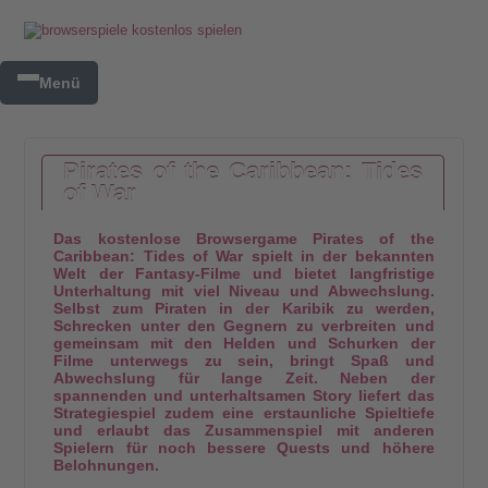
Menü
Pirates of the Caribbean: Tides
of War
Das kostenlose Browsergame Pirates of the
Caribbean: Tides of War spielt in der bekannten
Welt der Fantasy-Filme und bietet langfristige
Unterhaltung mit viel Niveau und Abwechslung.
Selbst zum Piraten in der Karibik zu werden,
Schrecken unter den Gegnern zu verbreiten und
gemeinsam mit den Helden und Schurken der
Filme unterwegs zu sein, bringt Spaß und
Abwechslung für lange Zeit. Neben der
spannenden und unterhaltsamen Story liefert das
Strategiespiel zudem eine erstaunliche Spieltiefe
und erlaubt das Zusammenspiel mit anderen
Spielern für noch bessere Quests und höhere
Belohnungen.