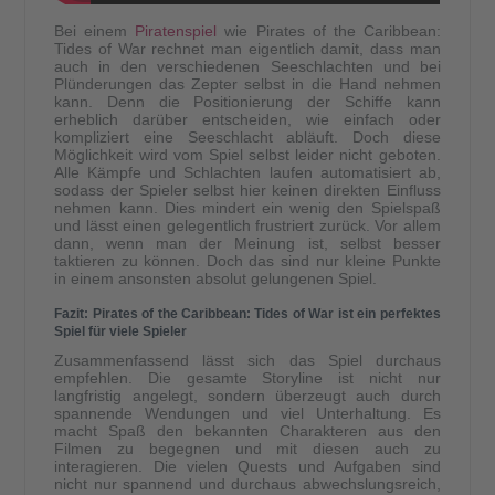
Bei einem
Piratenspiel
wie Pirates of the Caribbean:
Tides of War rechnet man eigentlich damit, dass man
auch in den verschiedenen Seeschlachten und bei
Plünderungen das Zepter selbst in die Hand nehmen
kann. Denn die Positionierung der Schiffe kann
erheblich darüber entscheiden, wie einfach oder
kompliziert eine Seeschlacht abläuft. Doch diese
Möglichkeit wird vom Spiel selbst leider nicht geboten.
Alle Kämpfe und Schlachten laufen automatisiert ab,
sodass der Spieler selbst hier keinen direkten Einfluss
nehmen kann. Dies mindert ein wenig den Spielspaß
und lässt einen gelegentlich frustriert zurück. Vor allem
dann, wenn man der Meinung ist, selbst besser
taktieren zu können. Doch das sind nur kleine Punkte
in einem ansonsten absolut gelungenen Spiel.
Fazit: Pirates of the Caribbean: Tides of War ist ein perfektes
Spiel für viele Spieler
Zusammenfassend lässt sich das Spiel durchaus
empfehlen. Die gesamte Storyline ist nicht nur
langfristig angelegt, sondern überzeugt auch durch
spannende Wendungen und viel Unterhaltung. Es
macht Spaß den bekannten Charakteren aus den
Filmen zu begegnen und mit diesen auch zu
interagieren. Die vielen Quests und Aufgaben sind
nicht nur spannend und durchaus abwechslungsreich,