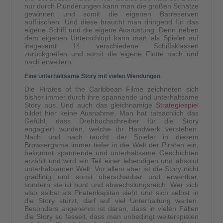
nur durch Plünderungen kann man die großen Schätze
gewinnen und somit die eigenen Barreserven
auffrischen. Und diese braucht man dringend für das
eigene Schiff und die eigene Ausrüstung. Denn neben
dem eigenen Unterschlupf kann man als Spieler auf
insgesamt 14 verschiedene Schiffsklassen
zurückgreifen und somit die eigene Flotte nach und
nach erweitern.
Eine unterhaltsame Story mit vielen Wendungen
Die Pirates of the Caribbean Filme zeichneten sich
bisher immer durch ihre spannende und unterhaltsame
Story aus. Und auch das gleichnamige
Strategiespiel
bildet hier keine Ausnahme. Man hat tatsächlich das
Gefühl, dass Drehbuchschreiber für die Story
engagiert wurden, welche ihr Handwerk verstehen.
Nach und nach taucht der Spieler in diesem
Browsergame immer tiefer in die Welt der Piraten ein,
bekommt spannende und unterhaltsame Geschichten
erzählt und wird ein Teil einer lebendigen und absolut
unterhaltsamen Welt. Vor allem aber ist die Story nicht
gradlinig und somit überschaubar und erwartbar,
sondern sie ist bunt und abwechslungsreich. Wer sich
also selbst als Piratenkapitän sieht und sich selbst in
die Story stürzt, darf auf viel Unterhaltung warten.
Besonders angenehm ist daran, dass in vielen Fällen
die Story so fesselt, dass man unbedingt weiterspielen