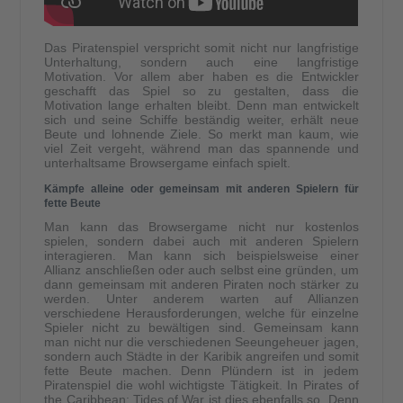
Das Piratenspiel verspricht somit nicht nur langfristige
Unterhaltung, sondern auch eine langfristige
Motivation. Vor allem aber haben es die Entwickler
geschafft das Spiel so zu gestalten, dass die
Motivation lange erhalten bleibt. Denn man entwickelt
sich und seine Schiffe beständig weiter, erhält neue
Beute und lohnende Ziele. So merkt man kaum, wie
viel Zeit vergeht, während man das spannende und
unterhaltsame Browsergame einfach spielt.
Kämpfe alleine oder gemeinsam mit anderen Spielern für
fette Beute
Man kann das Browsergame nicht nur kostenlos
spielen, sondern dabei auch mit anderen Spielern
interagieren. Man kann sich beispielsweise einer
Allianz anschließen oder auch selbst eine gründen, um
dann gemeinsam mit anderen Piraten noch stärker zu
werden. Unter anderem warten auf Allianzen
verschiedene Herausforderungen, welche für einzelne
Spieler nicht zu bewältigen sind. Gemeinsam kann
man nicht nur die verschiedenen Seeungeheuer jagen,
sondern auch Städte in der Karibik angreifen und somit
fette Beute machen. Denn Plündern ist in jedem
Piratenspiel die wohl wichtigste Tätigkeit. In Pirates of
the Caribbean: Tides of War ist dies ebenfalls so. Denn