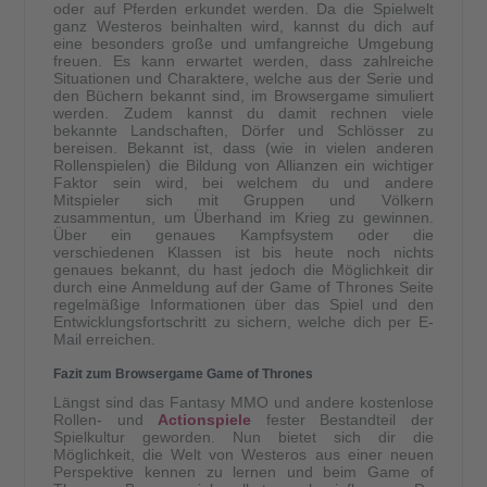
oder auf Pferden erkundet werden. Da die Spielwelt
ganz Westeros beinhalten wird, kannst du dich auf
eine besonders große und umfangreiche Umgebung
freuen. Es kann erwartet werden, dass zahlreiche
Situationen und Charaktere, welche aus der Serie und
den Büchern bekannt sind, im Browsergame simuliert
werden. Zudem kannst du damit rechnen viele
bekannte Landschaften, Dörfer und Schlösser zu
bereisen. Bekannt ist, dass (wie in vielen anderen
Rollenspielen) die Bildung von Allianzen ein wichtiger
Faktor sein wird, bei welchem du und andere
Mitspieler sich mit Gruppen und Völkern
zusammentun, um Überhand im Krieg zu gewinnen.
Über ein genaues Kampfsystem oder die
verschiedenen Klassen ist bis heute noch nichts
genaues bekannt, du hast jedoch die Möglichkeit dir
durch eine Anmeldung auf der Game of Thrones Seite
regelmäßige Informationen über das Spiel und den
Entwicklungsfortschritt zu sichern, welche dich per E-
Mail erreichen.
Fazit zum Browsergame Game of Thrones
Längst sind das Fantasy MMO und andere kostenlose
Rollen- und
Actionspiele
fester Bestandteil der
Spielkultur geworden. Nun bietet sich dir die
Möglichkeit, die Welt von Westeros aus einer neuen
Perspektive kennen zu lernen und beim Game of