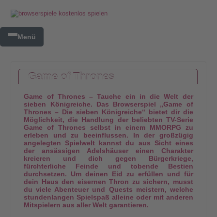
Menü
Game of Thrones
Game of Thrones – Tauche ein in die Welt der
sieben Königreiche. Das Browserspiel „Game of
Thrones – Die sieben Königreiche“ bietet dir die
Möglichkeit, die Handlung der beliebten TV-Serie
Game of Thrones selbst in einem MMORPG zu
erleben und zu beeinflussen. In der großzügig
angelegten Spielwelt kannst du aus Sicht eines
der ansässigen Adelshäuser einen Charakter
kreieren und dich gegen Bürgerkriege,
fürchterliche Feinde und tobende Bestien
durchsetzen. Um deinen Eid zu erfüllen und für
dein Haus den eisernen Thron zu sichern, musst
du viele Abenteuer und Quests meistern, welche
stundenlangen Spielspaß alleine oder mit anderen
Mitspielern aus aller Welt garantieren.