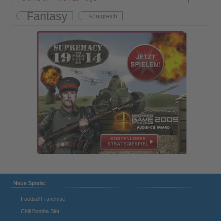
Fantasy
Königreich
Neue Spiele:
Football Franchise
Chili Bomba Slot