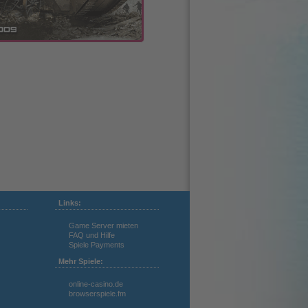
Links:
Game Server mieten
FAQ und Hilfe
Spiele Payments
Mehr Spiele:
online-casino.de
browserspiele.fm