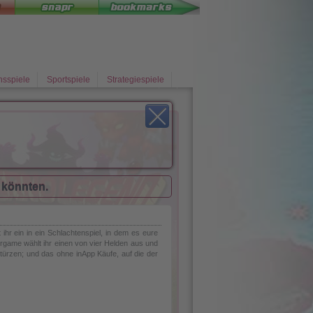
nsspiele
Sportspiele
Strategiespiele
n könnten.
hr ein in ein Schlachtenspiel, in dem es eure
ergame wählt ihr einen von vier Helden aus und
stürzen; und das ohne inApp Käufe, auf die der