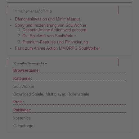
Inhaltsverzeichnis
Dämoneninvasion und Minimalismus
Story und Inszenierung von SoulWorker
Rasante Anime Action wird geboten
Die Spielwelt von SoulWorker
Premium-Features und Finanzierung
Fazit zum Anime Action MMORPG SoulWorker
Kurzinformation
Browsergame:
Kategorie:
SoulWorker
Download Spiele
,
Multiplayer
,
Rollenspiele
Preis:
Publisher:
kostenlos
Gameforge