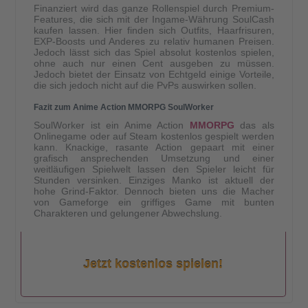
Finanziert wird das ganze Rollenspiel durch Premium-
Features, die sich mit der Ingame-Währung SoulCash
kaufen lassen. Hier finden sich Outfits, Haarfrisuren,
EXP-Boosts und Anderes zu relativ humanen Preisen.
Jedoch lässt sich das Spiel absolut kostenlos spielen,
ohne auch nur einen Cent ausgeben zu müssen.
Jedoch bietet der Einsatz von Echtgeld einige Vorteile,
die sich jedoch nicht auf die PvPs auswirken sollen.
Fazit zum Anime Action MMORPG SoulWorker
SoulWorker ist ein Anime Action
MMORPG
das als
Onlinegame oder auf Steam kostenlos gespielt werden
kann. Knackige, rasante Action gepaart mit einer
grafisch ansprechenden Umsetzung und einer
weitläufigen Spielwelt lassen den Spieler leicht für
Stunden versinken. Einziges Manko ist aktuell der
hohe Grind-Faktor. Dennoch bieten uns die Macher
von Gameforge ein griffiges Game mit bunten
Charakteren und gelungener Abwechslung.
Jetzt kostenlos spielen!