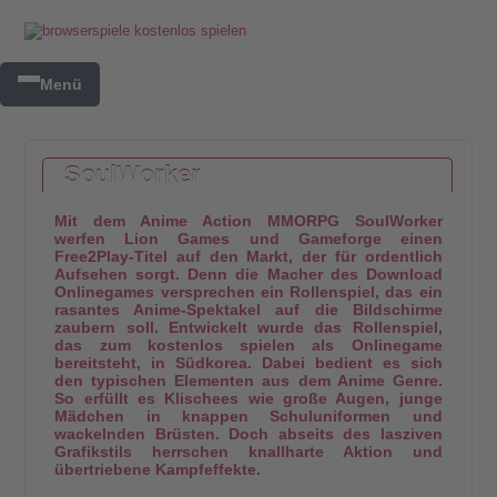
Menü
SoulWorker
Mit dem Anime Action MMORPG SoulWorker
werfen Lion Games und Gameforge einen
Free2Play-Titel auf den Markt, der für ordentlich
Aufsehen sorgt. Denn die Macher des Download
Onlinegames versprechen ein Rollenspiel, das ein
rasantes Anime-Spektakel auf die Bildschirme
zaubern soll. Entwickelt wurde das Rollenspiel,
das zum kostenlos spielen als Onlinegame
bereitsteht, in Südkorea. Dabei bedient es sich
den typischen Elementen aus dem Anime Genre.
So erfüllt es Klischees wie große Augen, junge
Mädchen in knappen Schuluniformen und
wackelnden Brüsten. Doch abseits des lasziven
Grafikstils herrschen knallharte Aktion und
übertriebene Kampfeffekte.