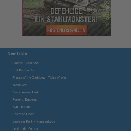
Neue Spiele:
Football Franchise
Chili Bomba Slot
Pirates of the Caribbean: Tides of War
Island War
Zoo 2: Animal Park
Forge of Empires
War Thunder
Universe Dawn
Dinosaur Park – Primeval Zoo
Lord of the Ocean