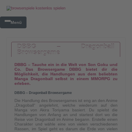
Menü
DBBG – Dragonball
Browsergame
DBBG – Tauche ein in die Welt von Son Goku und
Co. Das Browsergame DBBG bietet dir die
Möglichkeit, die Handlungen aus dem beliebten
Manga Dragonball selbst in einem MMORPG zu
erleben.
DBBG – Dragonball Browsergame
Die Handlung des Browsergames ist eng an den Anime
„Dragoball“ angelehnt, welche wiederum auf den
Manga von Akira Toriyama basiert. Du spielst die
Handlungen von Anfang an und startest dort wo die
Reise von Dragonball im Anime begann. Erstelle einen
Charakter und wähle eine von vielen verschiedenen
Rassen, im Spiel geht es darum die Erde von vielen