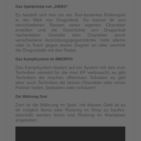
Das Spielprinzip von „DBBG“
Es handelt sich hier um ein Text-basiertes Rollenspiel
in der Welt von Dragonball. Du kannst dir aus
verschiedenen Rassen einen eigenen Charakter
erstellen und die Geschichte von Dragonball
nacherleben. Gestalte dein Charakter durch
verschiedene Ausrüstungsgegenstände, trete alleine
oder in Team gegen starke Gegner an oder sammle
die Dragonballs mit den Radar.
Das Kampfsystem im MMORPG
Das Kampfsystem basiert auf ein System mit den man
Techniken einsetzt für die man KP verbraucht, es gibt
Techniken die machen offensiven Schaden es gibt
aber auch Techniken die deinen Charakter oder einen
Partner heilen, betäuben oder schützen!
Die Währung Zeni
Zeni ist die Währung im Spiel, mit diesem Geld ist es
dir möglich Items oder Rüstung im Shop zu kaufen,
ebenfalls werden Items und Rüstung im Marktplatz
angeboten.