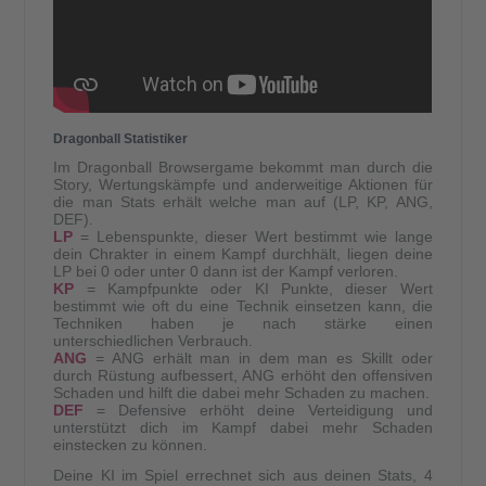
Dragonball Statistiker
Im Dragonball Browsergame bekommt man durch die
Story, Wertungskämpfe und anderweitige Aktionen für
die man Stats erhält welche man auf (LP, KP, ANG,
DEF).
LP
= Lebenspunkte, dieser Wert bestimmt wie lange
dein Chrakter in einem Kampf durchhält, liegen deine
LP bei 0 oder unter 0 dann ist der Kampf verloren.
KP
= Kampfpunkte oder KI Punkte, dieser Wert
bestimmt wie oft du eine Technik einsetzen kann, die
Techniken haben je nach stärke einen
unterschiedlichen Verbrauch.
ANG
= ANG erhält man in dem man es Skillt oder
durch Rüstung aufbessert, ANG erhöht den offensiven
Schaden und hilft die dabei mehr Schaden zu machen.
DEF
= Defensive erhöht deine Verteidigung und
unterstützt dich im Kampf dabei mehr Schaden
einstecken zu können.
Deine KI im Spiel errechnet sich aus deinen Stats, 4