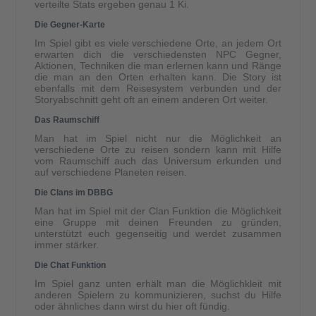
verteilte Stats ergeben genau 1 Ki.
Die Gegner-Karte
Im Spiel gibt es viele verschiedene Orte, an jedem Ort
erwarten dich die verschiedensten NPC Gegner,
Aktionen, Techniken die man erlernen kann und Ränge
die man an den Orten erhalten kann. Die Story ist
ebenfalls mit dem Reisesystem verbunden und der
Storyabschnitt geht oft an einem anderen Ort weiter.
Das Raumschiff
Man hat im Spiel nicht nur die Möglichkeit an
verschiedene Orte zu reisen sondern kann mit Hilfe
vom Raumschiff auch das Universum erkunden und
auf verschiedene Planeten reisen.
Die Clans im DBBG
Man hat im Spiel mit der Clan Funktion die Möglichkeit
eine Gruppe mit deinen Freunden zu gründen,
unterstützt euch gegenseitig und werdet zusammen
immer stärker.
Die Chat Funktion
Im Spiel ganz unten erhält man die Möglichkleit mit
anderen Spielern zu kommunizieren, suchst du Hilfe
oder ähnliches dann wirst du hier oft fündig.