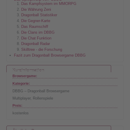
Das Kampfsystem im MMORPG
Die Währung Zeni
Dragonball Statistiker
Die Gegner-Karte
Das Raumschiff
Die Clans im DBBG
Die Chat Funktion
Dragonball Radar
Skilltree - die Forschung
Fazit zum Dragonball Browsergame DBBG
Kurzinformation
Browsergame:
Kategorie:
DBBG – Dragonball Browsergame
Multiplayer
,
Rollenspiele
Preis:
kostenlos