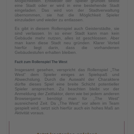
Möglichkeiten. Entweder der Spieler gründet selbst
eine Stadt oder er wird in eine bestehende Stadt
eingeladen. Das wird von der Stadtverwaltung
übernommen, sie hat die Möglichkeit Spieler
einzuladen und wieder zu entlassen.
Es gibt in diesem Rollenspiel auch Geisterstädte, sie
sind verlassen. In so einer Stadt kann man kein
Gebäude mehr nutzen, alles ist geschlossen. Aber
man kann diese Stadt neu gründen. Klarer Vorteil
hierfür liegt darin, dass die vorhandenen
Gebäudestufen erhalten bleiben.
Fazit zum Rollenspiel The West
Insgesamt gesehen, verspricht das Rollenspiel „The
West“ dem Spieler einiges an Spielspaß und
Abwechslung. Durch die Auswahl der Charaktere
dürfte dieses Spiel eine breite Schicht potentieller
Spieler ansprechen. Zu beachten bleibt vor der
Anmeldung der Zeitfaktor, denn wie bei jedem anderen
Browsergame benötigt man für „The West“
ausreichend Zeit. Da „The West“ vor allem im Team
gespielt wird, setzt sich hierfür auch ein hohes Maß an
Aktivität voraus.