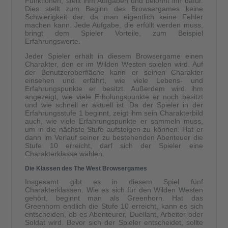
Funktionen, stellt ihm Aufgaben und belohnt ihn dafür.
Dies stellt zum Beginn des Browsergames keine
Schwierigkeit dar, da man eigentlich keine Fehler
machen kann. Jede Aufgabe, die erfüllt werden muss,
bringt dem Spieler Vorteile, zum Beispiel
Erfahrungswerte.
Jeder Spieler erhält in diesem Browsergame einen
Charakter, den er im Wilden Westen spielen wird. Auf
der Benutzeroberfläche kann er seinen Charakter
einsehen und erfährt, wie viele Lebens- und
Erfahrungspunkte er besitzt. Außerdem wird ihm
angezeigt, wie viele Erholungspunkte er noch besitzt
und wie schnell er aktuell ist. Da der Spieler in der
Erfahrungsstufe 1 beginnt, zeigt ihm sein Charakterbild
auch, wie viele Erfahrungspunkte er sammeln muss,
um in die nächste Stufe aufsteigen zu können. Hat er
dann im Verlauf seiner zu bestehenden Abenteuer die
Stufe 10 erreicht, darf sich der Spieler eine
Charakterklasse wählen.
Die Klassen des The West Browsergames
Insgesamt gibt es in diesem Spiel fünf
Charakterklassen. Wie es sich für den Wilden Westen
gehört, beginnt man als Greenhorn. Hat das
Greenhorn endlich die Stufe 10 erreicht, kann es sich
entscheiden, ob es Abenteurer, Duellant, Arbeiter oder
Soldat wird. Bevor sich der Spieler entscheidet, sollte