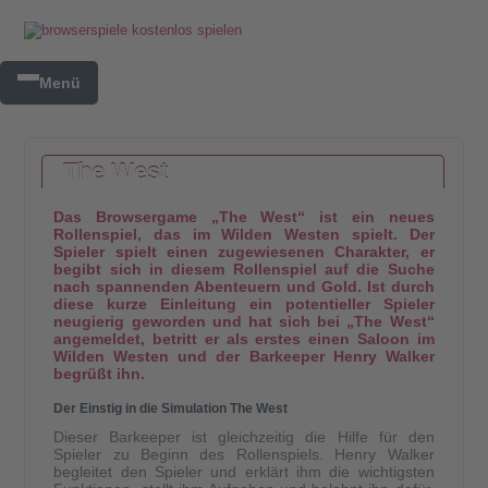
Menü
The West
Das Browsergame „The West“ ist ein neues
Rollenspiel, das im Wilden Westen spielt. Der
Spieler spielt einen zugewiesenen Charakter, er
begibt sich in diesem Rollenspiel auf die Suche
nach spannenden Abenteuern und Gold. Ist durch
diese kurze Einleitung ein potentieller Spieler
neugierig geworden und hat sich bei „The West“
angemeldet, betritt er als erstes einen Saloon im
Wilden Westen und der Barkeeper Henry Walker
begrüßt ihn.
Der Einstig in die Simulation The West
Dieser Barkeeper ist gleichzeitig die Hilfe für den
Spieler zu Beginn des Rollenspiels. Henry Walker
begleitet den Spieler und erklärt ihm die wichtigsten