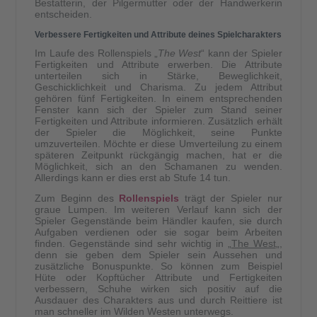
Bestatterin, der Pilgermutter oder der Handwerkerin
entscheiden.
Verbessere Fertigkeiten und Attribute deines Spielcharakters
Im Laufe des Rollenspiels „
The West
“ kann der Spieler
Fertigkeiten und Attribute erwerben. Die Attribute
unterteilen sich in Stärke, Beweglichkeit,
Geschicklichkeit und Charisma. Zu jedem Attribut
gehören fünf Fertigkeiten. In einem entsprechenden
Fenster kann sich der Spieler zum Stand seiner
Fertigkeiten und Attribute informieren. Zusätzlich erhält
der Spieler die Möglichkeit, seine Punkte
umzuverteilen. Möchte er diese Umverteilung zu einem
späteren Zeitpunkt rückgängig machen, hat er die
Möglichkeit, sich an den Schamanen zu wenden.
Allerdings kann er dies erst ab Stufe 14 tun.
Zum Beginn des
Rollenspiels
trägt der Spieler nur
graue Lumpen. Im weiteren Verlauf kann sich der
Spieler Gegenstände beim Händler kaufen, sie durch
Aufgaben verdienen oder sie sogar beim Arbeiten
finden. Gegenstände sind sehr wichtig in „
The West
„,
denn sie geben dem Spieler sein Aussehen und
zusätzliche Bonuspunkte. So können zum Beispiel
Hüte oder Kopftücher Attribute und Fertigkeiten
verbessern, Schuhe wirken sich positiv auf die
Ausdauer des Charakters aus und durch Reittiere ist
man schneller im Wilden Westen unterwegs.