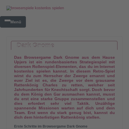
Menü
Dark Gnome
Das Browsergame Dark Gnome aus dem Hause
Upjers ist ein rundenbasiertes Strategiespiel mit
diversen Rollenspiel-Elementen, das du im Internet
kostenlos spielen kannst. In diesem Retro-Spiel
wirst du zum Herrscher der Zwerge ernannt und
euer Ziel ist es, die Zwerge vor dem grausame
Rattenkönig Charles zu retten, welcher seit
Jahrhunderten für Knechtschaft sorgt. Doch bevor
du dem König den Gar ausmachen kannst, musst
du erst eine starke Gruppe zusammenstellen und
dies erfordert sehr viel Taktik. Unzählige
spannende Missionen warten auf dich und dein
Team. Erst wenn du stark genug bist, kannst du
dich dem hinterlistigen Rattenkönig stellen.
Erste Schritte im Browsergame Dark Gnome