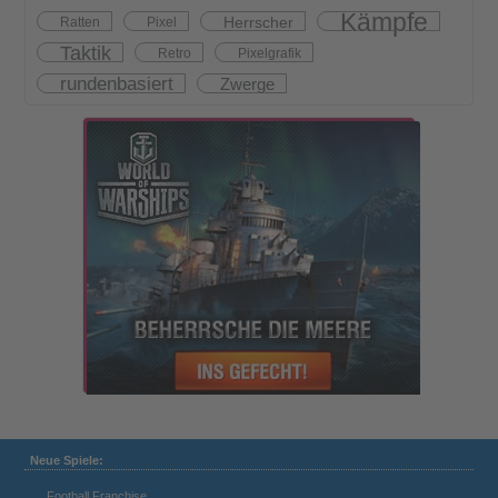
Kämpfe
Herrscher
Ratten
Pixel
Taktik
Retro
Pixelgrafik
rundenbasiert
Zwerge
Neue Spiele:
Football Franchise