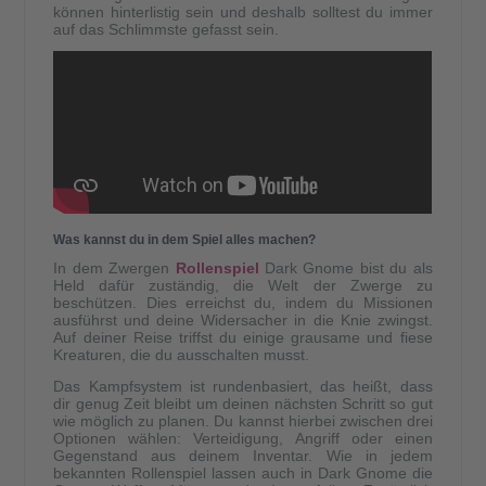
können hinterlistig sein und deshalb solltest du immer
auf das Schlimmste gefasst sein.
Was kannst du in dem Spiel alles machen?
In dem Zwergen
Rollenspiel
Dark Gnome bist du als
Held dafür zuständig, die Welt der Zwerge zu
beschützen. Dies erreichst du, indem du Missionen
ausführst und deine Widersacher in die Knie zwingst.
Auf deiner Reise triffst du einige grausame und fiese
Kreaturen, die du ausschalten musst.
Das Kampfsystem ist rundenbasiert, das heißt, dass
dir genug Zeit bleibt um deinen nächsten Schritt so gut
wie möglich zu planen. Du kannst hierbei zwischen drei
Optionen wählen: Verteidigung, Angriff oder einen
Gegenstand aus deinem Inventar. Wie in jedem
bekannten Rollenspiel lassen auch in Dark Gnome die