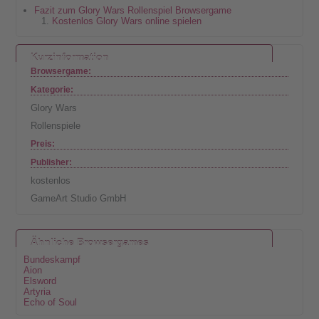
Fazit zum Glory Wars Rollenspiel Browsergame
Kostenlos Glory Wars online spielen
Kurzinformation
Browsergame:
Kategorie:
Glory Wars
Rollenspiele
Preis:
Publisher:
kostenlos
GameArt Studio GmbH
Ähnliche Browsergames
Bundeskampf
Aion
Elsword
Artyria
Echo of Soul