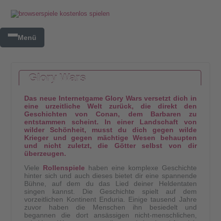
Menü
Glory Wars
Das neue Internetgame Glory Wars versetzt dich in
eine urzeitliche Welt zurück, die direkt den
Geschichten von Conan, dem Barbaren zu
entstammen scheint. In einer Landschaft von
wilder Schönheit, musst du dich gegen wilde
Krieger und gegen mächtige Wesen behaupten
und nicht zuletzt, die Götter selbst von dir
überzeugen.
Viele
Rollenspiele
haben eine komplexe Geschichte
hinter sich und auch dieses bietet dir eine spannende
Bühne, auf dem du das Lied deiner Heldentaten
singen kannst. Die Geschichte spielt auf dem
vorzeitlichen Kontinent Enduria. Einige tausend Jahre
zuvor haben die Menschen ihn besiedelt und
begannen die dort ansässigen nicht-menschlichen,