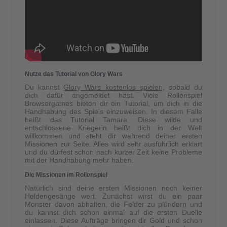
Nutze das Tutorial von Glory Wars
Du kannst
Glory Wars kostenlos spielen
, sobald du
dich dafür angemeldet hast. Viele Rollenspiel
Browsergames bieten dir ein Tutorial, um dich in die
Handhabung des Spiels einzuweisen. In diesem Falle
heißt das Tutorial Tamara. Diese wilde und
entschlossene Kriegerin heißt dich in der Welt
willkommen und steht dir während deiner ersten
Missionen zur Seite. Alles wird sehr ausführlich erklärt
und du dürfest schon nach kurzer Zeit keine Probleme
mit der Handhabung mehr haben.
Die Missionen im Rollenspiel
Natürlich sind deine ersten Missionen noch keiner
Heldengesänge wert. Zunächst wirst du ein paar
Monster davon abhalten, die Felder zu plündern und
du kannst dich schon einmal auf die ersten Duelle
einlassen. Diese Aufträge bringen dir Gold und schon