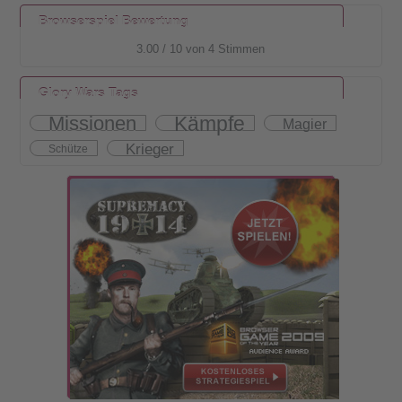
Browserspiel Bewertung
3.00
/
10
von
4
Stimmen
Glory Wars Tags
Kämpfe
Missionen
Magier
Krieger
Schütze