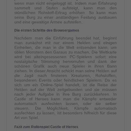
wenn man nicht eingeloggt ist. Indem man Erfahrung
sammelt und Stufen aufsteigt, kann man den
stündlichen Rohstoff-Ertrag erhöhen. So kann man
seine Burg zu einer anständigen Festung ausbauen
und eine gewaltige Armee aufstellen.
Die ersten Schritte des Browsergames
Nachdem man die Einführung beendet hat, beginnt
man zunächst mit nur einem Helden und einigen
Einheiten, die man in die Welt entsenden kann, um
üblen Monstern den Garaus zu machen. Die Weltkarte
wird bei alteingesessenen PC-Spielern sofort eine
nostalgische Stimmung hervorrufen und dank der
schönen Grafik auch neue Spieler in ihren Bann
ziehen. In dieser Ansicht schickt man seine Helden auf
die Jagd nach finsteren Kreaturen, Rohstoffen,
besonderen Events oder feindlichen Spielern. Da es
sich um ein Online-Spiel handelt, ist die Reise der
Helden auf der Welt zeitgebunden und sie müssen
nach jeder Aufgabe in ihre Burg zurückkehren. In
Castle of Heroes kann man die Kämpfe entweder
automatisch ausfechten lassen, oder sie selber
steuern. Die Möglichkeit, Kämpfe automatisch
ausfechten zu lassen, ist besonders hilfreich für diese
Art von Spiel.
Fazit zum Rollenspiel Castle of Heroes