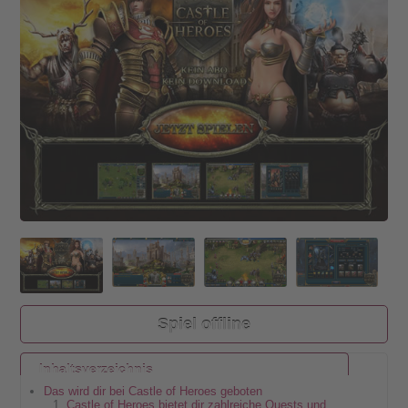
Spiel offline
Inhaltsverzeichnis
Das wird dir bei Castle of Heroes geboten
Castle of Heroes bietet dir zahlreiche Quests und