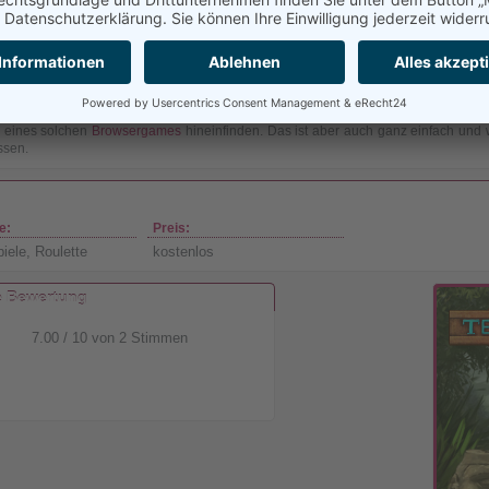
iel in einem Spielcasino; ein solches Erlebnis gönnen sich ja nur die wenigsten 
 fahren, wenn man dasselbe Spielvergnügen auch viel einfacher und beque
uch
Online Roulette spiele
n und viel Spaß dabei haben. Die Regeln fürs Online Ro
g eines solchen
Browsergames
hineinfinden. Das ist aber auch ganz einfach und wi
ssen.
e:
Preis:
iele
,
Roulette
kostenlos
e Bewertung
7.00
/
10
von
2
Stimmen