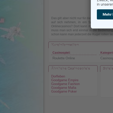
Das gilt aber nicht nur für das Roulette Sp
auf sich nehmen, in ein Spielkasino zu
Onlinecasinos? Dort kann man natürlich a
muss man sich erst einmal in die Bedienun
schon kann man jederzeit die Kugel rollen la
Kurzinformation
Casinospiel:
Kategori
Roulette Online
Casinosp
Ähnliche Casinospiele
Spiel
Dorfleben
Goodgame Empire
Goodgame Fashion
Goodgame Mafia
Goodgame Poker