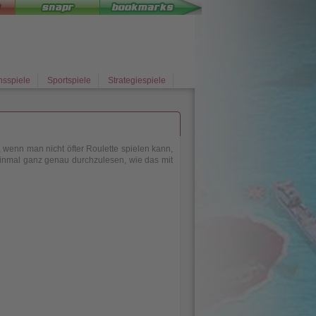
nsspiele
Sportspiele
Strategiespiele
, wenn man nicht öfter Roulette spielen kann,
 einmal ganz genau durchzulesen, wie das mit