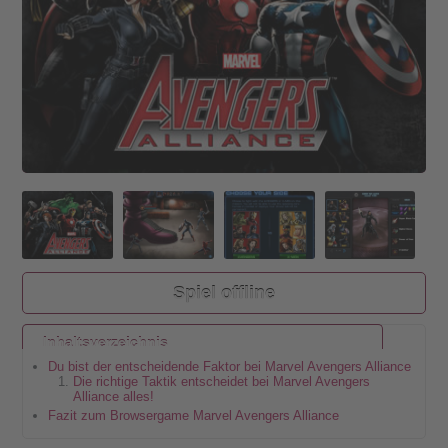
Spiel offline
Inhaltsverzeichnis
Du bist der entscheidende Faktor bei Marvel Avengers Alliance
Die richtige Taktik entscheidet bei Marvel Avengers
Alliance alles!
Fazit zum Browsergame Marvel Avengers Alliance