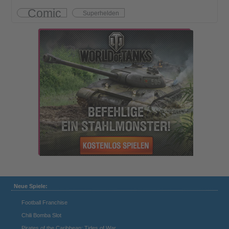
Comic
Superhelden
Neue Spiele:
Football Franchise
Chili Bomba Slot
Pirates of the Caribbean: Tides of War