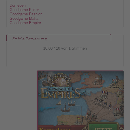
Dorfleben
Goodgame Poker
Goodgame Fashion
Goodgame Mafia
Goodgame Empire
Spiele Bewertung
10.00
/
10
von
1
Stimmen