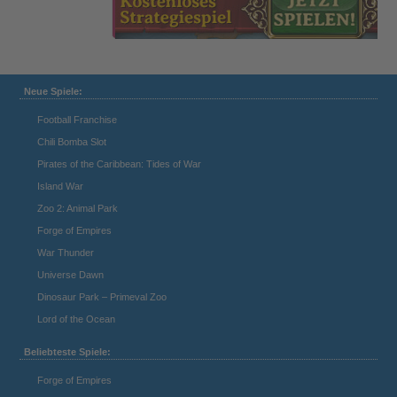
Neue Spiele:
Football Franchise
Chili Bomba Slot
Pirates of the Caribbean: Tides of War
Island War
Zoo 2: Animal Park
Forge of Empires
War Thunder
Universe Dawn
Dinosaur Park – Primeval Zoo
Lord of the Ocean
Beliebteste Spiele:
Forge of Empires