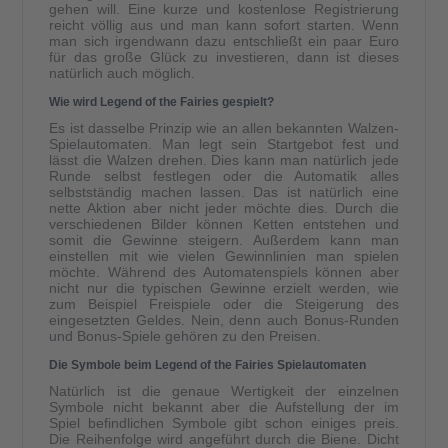
gehen will. Eine kurze und kostenlose Registrierung
reicht völlig aus und man kann sofort starten. Wenn
man sich irgendwann dazu entschließt ein paar Euro
für das große Glück zu investieren, dann ist dieses
natürlich auch möglich.
Wie wird Legend of the Fairies gespielt?
Es ist dasselbe Prinzip wie an allen bekannten Walzen-
Spielautomaten. Man legt sein Startgebot fest und
lässt die Walzen drehen. Dies kann man natürlich jede
Runde selbst festlegen oder die Automatik alles
selbstständig machen lassen. Das ist natürlich eine
nette Aktion aber nicht jeder möchte dies. Durch die
verschiedenen Bilder können Ketten entstehen und
somit die Gewinne steigern. Außerdem kann man
einstellen mit wie vielen Gewinnlinien man spielen
möchte. Während des Automatenspiels können aber
nicht nur die typischen Gewinne erzielt werden, wie
zum Beispiel Freispiele oder die Steigerung des
eingesetzten Geldes. Nein, denn auch Bonus-Runden
und Bonus-Spiele gehören zu den Preisen.
Die Symbole beim Legend of the Fairies Spielautomaten
Natürlich ist die genaue Wertigkeit der einzelnen
Symbole nicht bekannt aber die Aufstellung der im
Spiel befindlichen Symbole gibt schon einiges preis.
Die Reihenfolge wird angeführt durch die Biene. Dicht