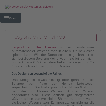
Menü
Legend of the Fairies
Legend of the Fairies
ist ein kostenloses
Automatenspiel, welches man in einem Online-Casino
spielen kann. Wie der Name schon sagt, handelt es
sich bei diesem Spiel um kleine Feen. Sie bringen nicht
nur laut Sage Glück, sondern helfen bei
Legend of the
Fairies
auch noch zum großen Gewinn.
Das Design von Legend of the Fairies
Das Design ist etwas kitschig aber genau auf die
Belange von Fans der kleinen Lebewesen
zugeschnitten. Der Hintergrund ist ein kleiner Wald, auf
dem die fünf kleinen Walzen mit ihren Motiven
angeordnet sind. Diese optisch gut dargestellten
Walzen sehen aus wie kleine Bäume auf deren Ästen
die kleinen Wesen sitzen. Zu ihnen zählen nicht nur die