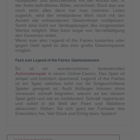
multipliziert und anschließend mit der Anzahl der, in
der Kette befindlichen Bilder, verrechnet. Doch das war
noch nicht alles denn hat man mehrere Linien
zugleich, wird der entstandene Wert noch mit der
Anzahl der entstandenen Gewinnlinien multipliziert.
Somit sind nicht nur Verdopplungen des eingesetzten
Wertes möglich. Man kann sogar von Vervielfältigung
des Gewinnes reden.
Wenn man also Legend of the Fairies kostenlos oder
gegen Geld spielt ist also eine große Gewinnspanne
möglich.
Fazit zum Legend of the Fairies Spielautomaten
Es ist ein wunderschönes fantasievolles
Automatenspiel
in einem Online-Casino. Das Spiel ist
simpel und trotzdem spannend. Legend of the Fairies
ist ein Spiel, welches nicht nur für fortgeschrittene
Spieler geeignet ist. Auch Anfänger können ohne
Vorwissen schnell begreifen, worum es bei diesem
Spiel geht und wie es funktioniert. Schnell registrieren
und sofort in die Welt der Feen und Waldtiere
abtauchen. Geben Sie sich ganz der Fantasie des
Entwicklers hin. Viel Glück und Erfolg beim Spielen!