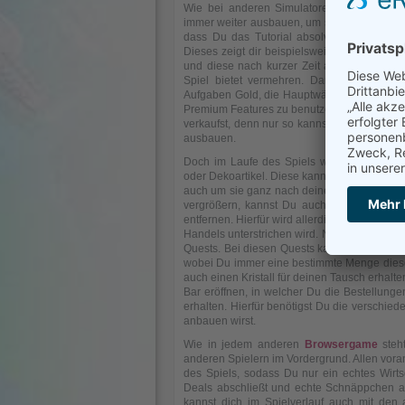
Wie bei anderen Simulatoren musst Du a
immer weiter ausbauen, um so ein großes Wir
dass Du das Tutorial absolvierst, denn dies
Dieses zeigt dir beispielsweise dass es gr
und diese nach kurzer Zeit auch wieder ernt
Spiel bietet vermehren. Darüber hinaus e
Aufgaben Gold, die Hauptwährung des Spiels,
Premium Features zu benutzen. Weiterhin ist
verkaufst, denn nur so kannst Du mehr und 
ausbauen.
Doch im Laufe des Spiels wirst Du nicht n
oder Dekoartikel. Diese kannst Du verwenden
auch um sie ganz nach deinem eigenen Gesc
vergrößern, kannst Du auch die Steine und 
entfernen. Hierfür wird allerdings Gold benöt
Handels unterstrichen wird. Neben den Aufgabe
Quests. Bei diesen Quests kannst Du dein
wobei Du immer eine bestimmte Menge dieser
auch einen Kristall für deinen Tausch erhalt
Bar eröffnen, in welcher Du die Bestellun
erhalten. Hierfür benötigst Du die verschied
anbauen wirst.
Wie in jedem anderen
Browsergame
steht
anderen Spielern im Vordergrund. Allen voran
des Spiels, sodass Du nur ein echtes Wirt
Deals abschließt und echte Schnäppchen au
kannst dich im Spielverlauf auch mit de