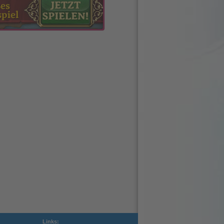
Links: