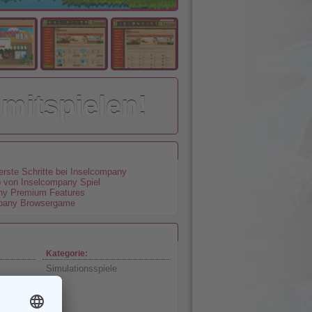
 mitspielen!
rste Schritte bei Inselcompany
p von Inselcompany Spiel
ny Premium Features
mpany Browsergame
Kategorie:
Simulationsspiele