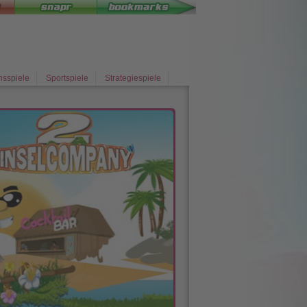
nsspiele
Sportspiele
Strategiespiele