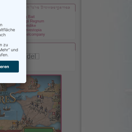
rtung
Ähnliche Browsergames
Big Bait
mmen
Kapi Regnum
Klondike
Harvestopia
Inselcompany
Handel
l