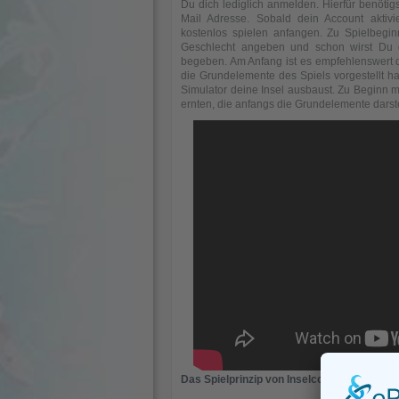
Du dich lediglich anmelden. Hierfür benöti
Mail Adresse. Sobald dein Account aktiv
kostenlos spielen anfangen. Zu Spielbegi
Geschlecht angeben und schon wirst Du 
begeben. Am Anfang ist es empfehlenswert d
die Grundelemente des Spiels vorgestellt ha
Simulator deine Insel ausbaust. Zu Beginn
ernten, die anfangs die Grundelemente darst
Das Spielprinzip von Inselcompany Spiel