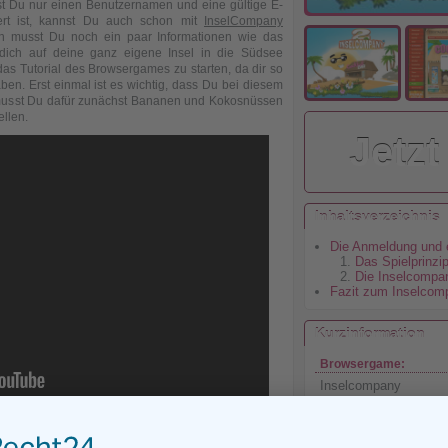
gst Du nur einen Benutzernamen und eine gültige E-
iert ist, kannst Du auch schon mit
InselCompany
nn musst Du noch ein paar Informationen wie das
dich auf deine ganz eigene Insel in die Südsee
as Tutorial des Browsergames zu starten, da dir so
ben. Erst einmal ist es wichtig, dass Du bei diesem
 musst Du dafür zunächst Bananen und Kokosnüssen
ellen.
Jetzt
Inhaltsverzeichnis
Die Anmeldung und e
Das Spielprinzi
Die Inselcompa
Fazit zum Inselco
Kurzinformation
Browsergame:
Inselcompany
Preis:
kostenlos