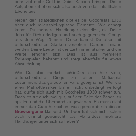
sehr viel mehr Geld in Deine Kassen bringen. Deine
Aufgaben erhöhen sich also auch von der inhaltlichen
Ebene aus.
Neben den strategischen gibt es bei Goodfellas 1930
aber auch rollenspiel-typische Elemente. Wie gesagt
kannst Du mehrere Handlanger einstellen, die Deine
Jobs für Dich erledigen und auch gegnerische Gangs
aus dem Weg räumen. Diese kannst Du aber mit
unterschiedlichen Stärken versehen. Darüber hinaus
werden Deine Leute mit der Zeit immer stärker und die
Werte erhöhen sich. Dies ist aus mehreren
Rollenspielen bekannt und sorgt ebenfalls für etwas
Abwechslung.
Wie Du also merkst, schließen sich hier viele,
unterschiedliche Dinge zu einem Mafiaspiel
zusammen, das gerade für Fans geeignet ist. Wer die
alten Mafia-Klassiker bisher nicht unbedingt verfolgt
hat, dürfte sich auch mit Goodfellas 1930 schwer tun.
Doch es tut auch mal gut, auf der Seite der Bösen zu
spielen und die Überhand zu gewinnen. Es muss nicht
immer das Gute herrschen, was gerade durch dieses
Browsergame
klar wird. Und wer hat sich nicht schon
auch einmal gewünscht, als Mafia-Boss mehrere
Handlanger unter sich zu haben?