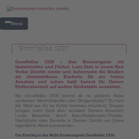
Menü
Goodfellas 1930
Goodfellas 1930 – Das Browsergame mit
Nadelstreifen und Filzhut. Lass Dich in einem New
Yorker Distrikt nieder und beherrsche die Straßen
als Unterweltboss. Erarbeite Dir ein hohes
Ansehen und schon bald kannst Du Deinen
Einflussbereich auf andere Großstädte ausweiten.
Bei
Goodfellas 1930
kannst dir ne goldene Nase
verdienen. Alkoholhändler oder Drogendealer? Du hast
die Wahl wie Du an Kohle kommen möchtest. Drogen
bringen mehr Geld aber schaden Deinem Ansehen!
Locke Besucher durch Bars,Restaurants,Theater,
Nachtclubs oder Bordelle in Deinen Distrikt um Deine
eigentliche Ware loszuwerden.
Der Einstieg in das Mafia Browsergame Goodfellas 1930