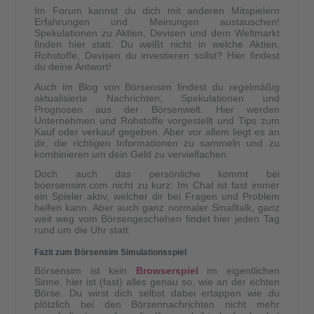
Im Forum kannst du dich mit anderen Mitspielern
Erfahrungen und Meinungen austauschen!
Spekulationen zu Aktien, Devisen und dem Weltmarkt
finden hier statt. Du weißt nicht in welche Aktien,
Rohstoffe, Devisen du investieren sollst? Hier findest
du deine Antwort!
Auch im Blog von Börsensim findest du regelmäßig
aktualisierte Nachrichten, Spekulationen und
Prognosen aus der Börsenwelt. Hier werden
Unternehmen und Rohstoffe vorgestellt und Tips zum
Kauf oder verkauf gegeben. Aber vor allem liegt es an
dir, die richtigen Informationen zu sammeln und zu
kombinieren um dein Geld zu vervielfachen.
Doch auch das persönliche kommt bei
boersensim.com nicht zu kurz: Im Chat ist fast immer
ein Spieler aktiv, welcher dir bei Fragen und Problem
helfen kann. Aber auch ganz normaler Smalltalk, ganz
weit weg vom Börsengeschehen findet hier jeden Tag
rund um die Uhr statt.
Fazit zum Börsensim Simulationsspiel
Börsensim ist kein
Browserspiel
im eigentlichen
Sinne, hier ist (fast) alles genau so, wie an der echten
Börse. Du wirst dich selbst dabei ertappen wie du
plötzlich bei den Börsennachrichten nicht mehr