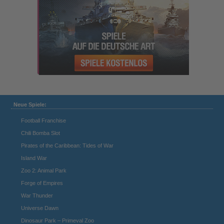
Neue Spiele:
Football Franchise
Chili Bomba Slot
Pirates of the Caribbean: Tides of War
Island War
Zoo 2: Animal Park
Forge of Empires
War Thunder
Universe Dawn
Dinosaur Park – Primeval Zoo