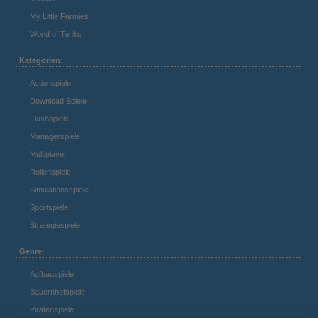
My Little Farmies
World of Tanks
Kategorien:
Actionspiele
Download Spiele
Flashspiele
Managerspiele
Multiplayer
Rollenspiele
Simulationsspiele
Sportspiele
Strategiespiele
Genre:
Aufbauspiele
Bauernhofspiele
Piratenspiele