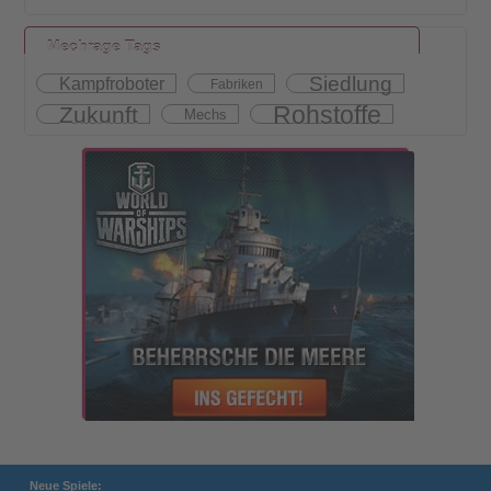
Mechrage Tags
Siedlung
Kampfroboter
Fabriken
Rohstoffe
Zukunft
Mechs
Neue Spiele: