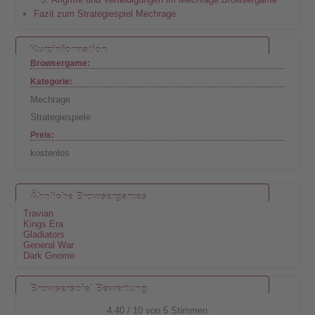
Fazit zum Strategiespiel Mechrage
Kurzinformation
Browsergame:
Kategorie:
Mechrage
Strategiespiele
Preis:
kostenlos
Ähnliche Browsergames
Travian
Kings Era
Gladiators
General War
Dark Gnome
Browserspiel Bewertung
4.40
/
10
von
5
Stimmen