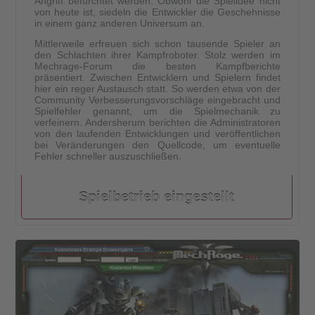
Angriff befürchtet werden. Obwohl die Spielidee nicht
von heute ist, siedeln die Entwickler die Geschehnisse
in einem ganz anderen Universum an.
Mittlerweile erfreuen sich schon tausende Spieler an
den Schlachten ihrer Kampfroboter. Stolz werden im
Mechrage-Forum die besten Kampfberichte
präsentiert. Zwischen Entwicklern und Spielern findet
hier ein reger Austausch statt. So werden etwa von der
Community Verbesserungsvorschläge eingebracht und
Spielfehler genannt, um die Spielmechanik zu
verfeinern. Andersherum berichten die Administratoren
von den laufenden Entwicklungen und veröffentlichen
bei Veränderungen den Quellcode, um eventuelle
Fehler schneller auszuschließen.
Spielbetrieb eingestellt