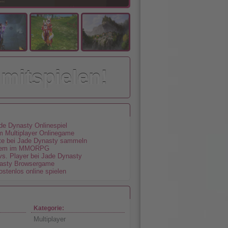
 mitspielen!
ade Dynasty Onlinespiel
m Multiplayer Onlinegame
te bei Jade Dynasty sammeln
tem im MMORPG
s. Player bei Jade Dynasty
nasty Browsergame
stenlos online spielen
Kategorie:
Multiplayer