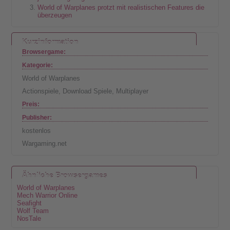
World of Warplanes protzt mit realistischen Features die
überzeugen
Kurzinformation
Browsergame:
Kategorie:
World of Warplanes
Actionspiele
,
Download Spiele
,
Multiplayer
Preis:
Publisher:
kostenlos
Wargaming.net
Ähnliche Browsergames
World of Warplanes
Mech Warrior Online
Seafight
Wolf Team
NosTale