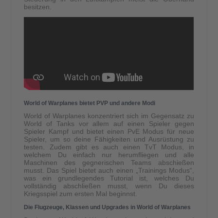
besitzen.
World of Warplanes bietet PVP und andere Modi
World of Warplanes konzentriert sich im Gegensatz zu
World of Tanks vor allem auf einen Spieler gegen
Spieler Kampf und bietet einen PvE Modus für neue
Spieler, um so deine Fähigkeiten und Ausrüstung zu
testen. Zudem gibt es auch einen TvT Modus, in
welchem Du einfach nur herumfliegen und alle
Maschinen des gegnerischen Teams abschießen
musst. Das Spiel bietet auch einen „Trainings Modus“,
was ein grundlegendes Tutorial ist, welches Du
vollständig abschließen musst, wenn Du dieses
Kriegsspiel zum ersten Mal beginnst.
Die Flugzeuge, Klassen und Upgrades in World of Warplanes