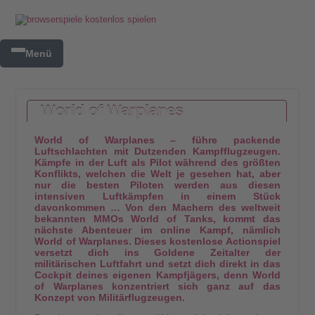
Menü
World of Warplanes
World of Warplanes – führe packende
Luftschlachten mit Dutzenden Kampfflugzeugen.
Kämpfe in der Luft als Pilot während des größten
Konflikts, welchen die Welt je gesehen hat, aber
nur die besten Piloten werden aus diesen
intensiven Luftkämpfen in einem Stück
davonkommen … Von den Machern des weltweit
bekannten MMOs World of Tanks, kommt das
nächste Abenteuer im online Kampf, nämlich
World of Warplanes. Dieses kostenlose Actionspiel
versetzt dich ins Goldene Zeitalter der
militärischen Luftfahrt und setzt dich direkt in das
Cockpit deines eigenen Kampfjägers, denn World
of Warplanes konzentriert sich ganz auf das
Konzept von Militärflugzeugen.