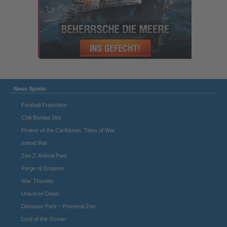
Neue Spiele:
Football Franchise
Chili Bomba Slot
Pirates of the Caribbean: Tides of War
Island War
Zoo 2: Animal Park
Forge of Empires
War Thunder
Universe Dawn
Dinosaur Park – Primeval Zoo
Lord of the Ocean