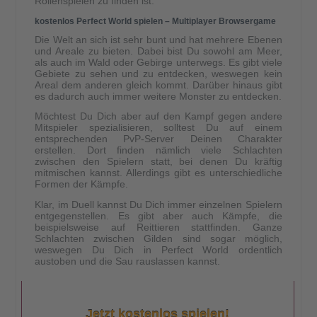
Rollenspielen zu finden ist.
kostenlos Perfect World spielen – Multiplayer Browsergame
Die Welt an sich ist sehr bunt und hat mehrere Ebenen
und Areale zu bieten. Dabei bist Du sowohl am Meer,
als auch im Wald oder Gebirge unterwegs. Es gibt viele
Gebiete zu sehen und zu entdecken, weswegen kein
Areal dem anderen gleich kommt. Darüber hinaus gibt
es dadurch auch immer weitere Monster zu entdecken.
Möchtest Du Dich aber auf den Kampf gegen andere
Mitspieler spezialisieren, solltest Du auf einem
entsprechenden PvP-Server Deinen Charakter
erstellen. Dort finden nämlich viele Schlachten
zwischen den Spielern statt, bei denen Du kräftig
mitmischen kannst. Allerdings gibt es unterschiedliche
Formen der Kämpfe.
Klar, im Duell kannst Du Dich immer einzelnen Spielern
entgegenstellen. Es gibt aber auch Kämpfe, die
beispielsweise auf Reittieren stattfinden. Ganze
Schlachten zwischen Gilden sind sogar möglich,
weswegen Du Dich in Perfect World ordentlich
austoben und die Sau rauslassen kannst.
Jetzt kostenlos spielen!