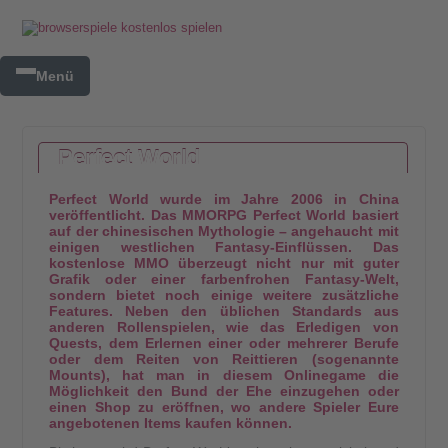
Menü
Perfect World
Perfect World wurde im Jahre 2006 in China
veröffentlicht. Das MMORPG Perfect World basiert
auf der chinesischen Mythologie – angehaucht mit
einigen westlichen Fantasy-Einflüssen. Das
kostenlose MMO überzeugt nicht nur mit guter
Grafik oder einer farbenfrohen Fantasy-Welt,
sondern bietet noch einige weitere zusätzliche
Features. Neben den üblichen Standards aus
anderen Rollenspielen, wie das Erledigen von
Quests, dem Erlernen einer oder mehrerer Berufe
oder dem Reiten von Reittieren (sogenannte
Mounts), hat man in diesem Onlinegame die
Möglichkeit den Bund der Ehe einzugehen oder
einen Shop zu eröffnen, wo andere Spieler Eure
angebotenen Items kaufen können.