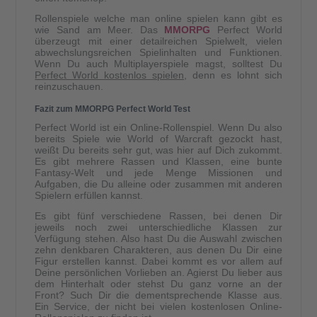
Rollenspiele welche man online spielen kann gibt es
wie Sand am Meer. Das
MMORPG
Perfect World
überzeugt mit einer detailreichen Spielwelt, vielen
abwechslungsreichen Spielinhalten und Funktionen.
Wenn Du auch Multiplayerspiele magst, solltest Du
Perfect World kostenlos spielen
, denn es lohnt sich
reinzuschauen.
Fazit zum MMORPG Perfect World Test
Perfect World ist ein Online-Rollenspiel. Wenn Du also
bereits Spiele wie World of Warcraft gezockt hast,
weißt Du bereits sehr gut, was hier auf Dich zukommt.
Es gibt mehrere Rassen und Klassen, eine bunte
Fantasy-Welt und jede Menge Missionen und
Aufgaben, die Du alleine oder zusammen mit anderen
Spielern erfüllen kannst.
Es gibt fünf verschiedene Rassen, bei denen Dir
jeweils noch zwei unterschiedliche Klassen zur
Verfügung stehen. Also hast Du die Auswahl zwischen
zehn denkbaren Charakteren, aus denen Du Dir eine
Figur erstellen kannst. Dabei kommt es vor allem auf
Deine persönlichen Vorlieben an. Agierst Du lieber aus
dem Hinterhalt oder stehst Du ganz vorne an der
Front? Such Dir die dementsprechende Klasse aus.
Ein Service, der nicht bei vielen kostenlosen Online-