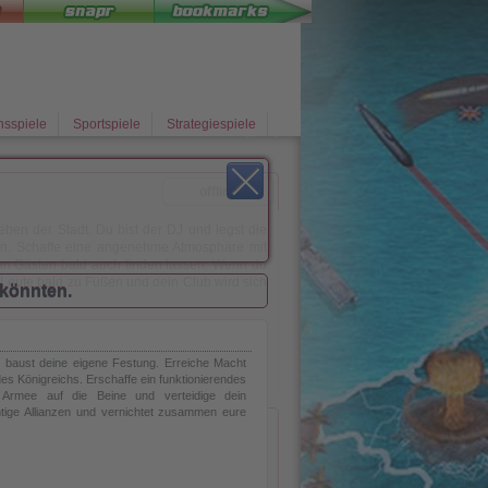
nsspiele
Sportspiele
Strategiespiele
offline
en der Stadt. Du bist der DJ und legst die
zen. Schaffe eine angenehme Atmosphäre mit
nen Gästen bald auch finden lassen. Wenn du
 Leute bald zu Füßen und dein Club wird sich
 könnten.
 baust deine eigene Festung. Erreiche Macht
s Königreichs. Erschaffe ein funktionierendes
ge Armee auf die Beine und verteidige dein
tige Allianzen und vernichtet zusammen eure
el offline