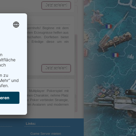
Jetzt spielen!
igenen kleinen Bauernhofs! Beginne mit dem
e dadurch produzierten Erzeugnisse helfen aus
n Hof zu erwirtschaften. Dorfleben bietet
n und Missionen. Erledige diese um ein
Jetzt spielen!
e Poker ist ein Multiplayer Pokerspiel mit
ernen. Erstelle deinen Charakter, nehme Platz
Spieler. Goodgame Poker verbindet Strategie,
d´em mit anpassbaren Avataren und modernen
Links:
Jetzt spielen!
Game Server mieten